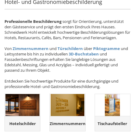
Hotel- und Gastronomiebeschilderung
Professionelle Beschilderung
sorgt für Orientierung, unterstützt
den Gästeservice und prägt den ersten Eindruck Ihres Hauses.
Schneidwerk Hohl entwickelt hochwertige Beschilderungslösungen für
Hotels, Restaurants, Cafés, Bars, Pensionen und Ferienanlagen.
Von
Zimmernummern
und
Türschildern
über
Piktogramme
und
Leitsysteme bis hin zu individuellen
3D-Buchstaben
und
Fassadenbeschriftungen erhalten Sie langlebige Lösungen aus
Edelstahl, Messing, Glas und Acrylglas – individuell gefertigt und
passend zu Ihrem Objekt.
Entdecken Sie hochwertige Produkte für eine durchgängige und
professionelle Hotel- und Gastronomiebeschilderung.
Hotelschilder
Zimmernummern
Tischaufsteller