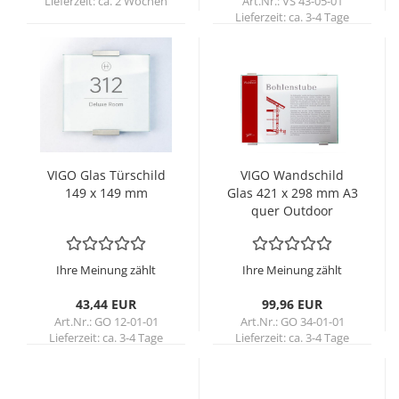
Lieferzeit:
ca. 2 Wochen
Art.Nr.: VS 43-05-01
Lieferzeit:
ca. 3-4 Tage
VIGO Glas Tür­schild
VIGO Wand­schild
149 x 149 mm
Glas 421 x 298 mm A3
quer Out­door
Ihre Meinung zählt
Ihre Meinung zählt
43,44 EUR
99,96 EUR
Art.Nr.: GO 12-01-01
Art.Nr.: GO 34-01-01
Lieferzeit:
ca. 3-4 Tage
Lieferzeit:
ca. 3-4 Tage