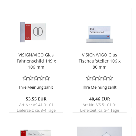
VI­SIGN/VIGO Glas
VI­SIGN/VIGO Glas
Fah­nen­schild 149 x
Tisch­auf­stel­ler 106 x
106 mm
80 mm
Ihre Meinung zählt
Ihre Meinung zählt
53,55 EUR
40,46 EUR
Art.Nr.: VS 41-01-01
Art.Nr.: VS 51-01-01
Lieferzeit:
ca. 3-4 Tage
Lieferzeit:
ca. 3-4 Tage