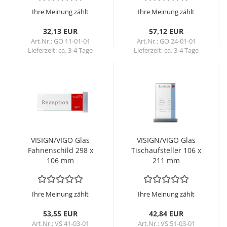
Ihre Meinung zählt
Ihre Meinung zählt
32,13 EUR
57,12 EUR
Art.Nr.: GO 11-01-01
Art.Nr.: GO 24-01-01
Lieferzeit:
ca. 3-4 Tage
Lieferzeit:
ca. 3-4 Tage
VI­SIGN/VIGO Glas
VI­SIGN/VIGO Glas
Fah­nen­schild 298 x
Tisch­auf­stel­ler 106 x
106 mm
211 mm
Ihre Meinung zählt
Ihre Meinung zählt
53,55 EUR
42,84 EUR
Art.Nr.: VS 41-03-01
Art.Nr.: VS 51-03-01