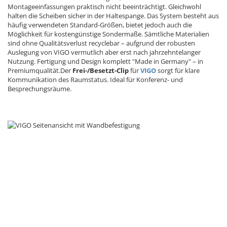
Montageeinfassungen praktisch nicht beeinträchtigt. Gleichwohl
halten die Scheiben sicher in der Haltespange. Das System besteht aus
häufig verwendeten Standard-Größen, bietet jedoch auch die
Möglichkeit für kostengünstige Sondermaße. Sämtliche Materialien
sind ohne Qualitätsverlust recyclebar – aufgrund der robusten
Auslegung von VIGO vermutlich aber erst nach jahrzehntelanger
Nutzung. Fertigung und Design komplett "Made in Germany" – in
Premiumqualität.Der
Frei-/Besetzt-Clip
für
VIGO
sorgt für klare
Kommunikation des Raumstatus. Ideal für Konferenz- und
Besprechungsräume.