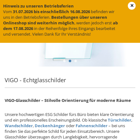
Hinweis zu unseren Betriebsferien
Vom
31.07.2026 bis einschließlich 16.08.2026
befinden wir
uns in den Betriebsferien.
Bestellungen über unseren
Onlineshop sind weiterhin möglich
, werden jedoch erst
ab
dem 17.08.2026
in der Reihenfolge ihres Eingangs bearbeitet
und versendet. Vielen Dank für Ihr Verständnis!
VIGO - Echtglasschilder
VIGO-Glasschilder – Stilvolle Orientierung für moderne Räume
Unsere hochwertigen ESG Schilder fürs Büro bieten klare Orientierung
und ein professionelles Erscheinungsbild. Ob klassische
Türschilder
,
Wandschilder
,
Deckenhänger
oder
Fahnenschilder
– bei uns
finden Sie das perfekte Schild für jeden Einsatzbereich. Unsere
Glasschilder überzeugen durch Langlebigkeit, hervorragende