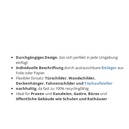
Durchgängiges Design
, das sich perfekt in jede Umgebung
einfügt
Individuelle Beschriftung
durch austauschbare
Einleger
aus
Folie oder Papier
Flexibler Einsatz:
Türschilder, Wandschilder,
Deckenhänger, Fahnenschilder und
Tischaufsteller
nachhaltig
, da fast zu 100% recyclingfähig
Ideal für
Praxen
und
Kanzleien, Gastro, Büros
und
öffentliche Gebäude wie Schulen und Rathäuser