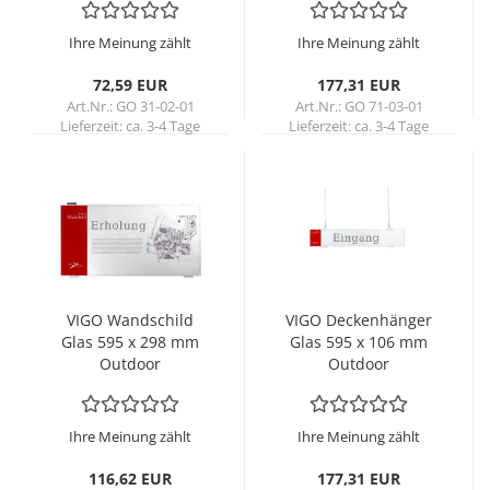
Ihre Meinung zählt
Ihre Meinung zählt
72,59 EUR
177,31 EUR
Art.Nr.: GO 31-02-01
Art.Nr.: GO 71-03-01
Lieferzeit:
ca. 3-4 Tage
Lieferzeit:
ca. 3-4 Tage
VIGO Wand­schild
VIGO De­cken­hän­ger
Glas 595 x 298 mm
Glas 595 x 106 mm
Out­door
Out­door
Ihre Meinung zählt
Ihre Meinung zählt
116,62 EUR
177,31 EUR