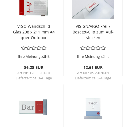
VIGO Wand­schild
VI­SIGN/VIGO Frei-/
Glas 298 x 211 mm A4
Besetzt-​​Clip zum Auf­
quer Out­door
ste­cken
Ihre Meinung zählt
Ihre Meinung zählt
86,28 EUR
12,61 EUR
Art.Nr.: GO 33-01-01
Art.Nr.: VS Z-020-01
Lieferzeit:
ca. 3-4 Tage
Lieferzeit:
ca. 3-4 Tage