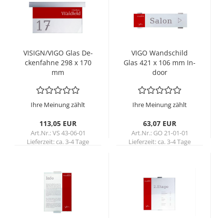
VI­SIGN/VIGO Glas De­
VIGO Wand­schild
cken­fah­ne 298 x 170
Glas 421 x 106 mm In­
mm
door
Ihre Meinung zählt
Ihre Meinung zählt
113,05 EUR
63,07 EUR
Art.Nr.: VS 43-06-01
Art.Nr.: GO 21-01-01
Lieferzeit:
ca. 3-4 Tage
Lieferzeit:
ca. 3-4 Tage