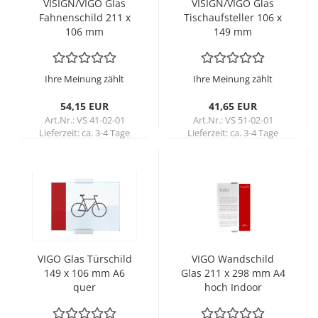
VI­SIGN/VIGO Glas
VI­SIGN/VIGO Glas
Fah­nen­schild 211 x
Tisch­auf­stel­ler 106 x
106 mm
149 mm
Ihre Meinung zählt
Ihre Meinung zählt
54,15 EUR
41,65 EUR
Art.Nr.: VS 41-02-01
Art.Nr.: VS 51-02-01
Lieferzeit:
ca. 3-4 Tage
Lieferzeit:
ca. 3-4 Tage
VIGO Glas Tür­schild
VIGO Wand­schild
149 x 106 mm A6
Glas 211 x 298 mm A4
quer
hoch In­door