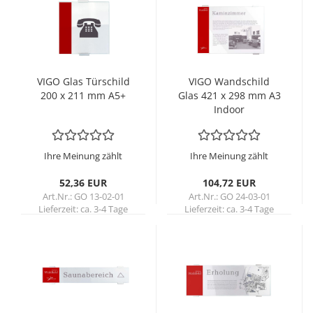
VIGO Glas Tür­schild
VIGO Wand­schild
200 x 211 mm A5+
Glas 421 x 298 mm A3
In­door
Ihre Meinung zählt
Ihre Meinung zählt
52,36 EUR
104,72 EUR
Art.Nr.: GO 13-02-01
Art.Nr.: GO 24-03-01
Lieferzeit:
ca. 3-4 Tage
Lieferzeit:
ca. 3-4 Tage