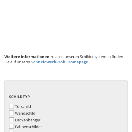
Weitere Informationen
zu allen unseren Schildersystemen finden
Sie auf unserer
Schneidwerk-Hohl Homepage
.
SCHILDTYP
SCHILDTYP
Türschild
Wandschild
Deckenhänger
Fahnenschilder