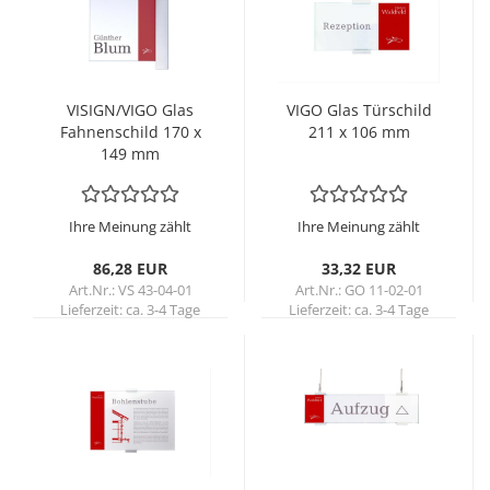
VI­SIGN/VIGO Glas
VIGO Glas Tür­schild
Fah­nen­schild 170 x
211 x 106 mm
149 mm
Ihre Meinung zählt
Ihre Meinung zählt
86,28 EUR
33,32 EUR
Art.Nr.: VS 43-04-01
Art.Nr.: GO 11-02-01
Lieferzeit:
ca. 3-4 Tage
Lieferzeit:
ca. 3-4 Tage