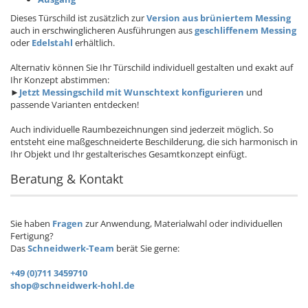
Dieses Türschild ist zusätzlich zur
Version aus brüniertem Messing
auch in erschwinglicheren Ausführungen aus
geschliffenem Messing
oder
Edelstahl
erhältlich.
Alternativ können Sie Ihr Türschild individuell gestalten und exakt auf
Ihr Konzept abstimmen:
►
Jetzt Messingschild mit Wunschtext konfigurieren
und
passende Varianten entdecken!
Auch individuelle Raumbezeichnungen sind jederzeit möglich. So
entsteht eine maßgeschneiderte Beschilderung, die sich harmonisch in
Ihr Objekt und Ihr gestalterisches Gesamtkonzept einfügt.
Beratung & Kontakt
Sie haben
Fragen
zur Anwendung, Materialwahl oder individuellen
Fertigung?
Das
Schneidwerk-Team
berät Sie gerne:
+49 (0)711 3459710
shop@schneidwerk-hohl.de