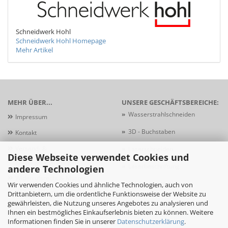
Schneidwerk Hohl
Schneidwerk Hohl Homepage
Mehr Artikel
MEHR ÜBER...
UNSERE GESCHÄFTSBEREICHE:
»
Wasserstrahlschneiden
Impressum
»
3D - Buchstaben
Kontakt
Versand- &
»
Laserschneiden
Diese Webseite verwendet Cookies und
Zahlungsbedingungen
»
Laserbeschriftung
andere Technologien
Widerrufsrecht & Muster-
»
Schildersysteme
Wir verwenden Cookies und ähnliche Technologien, auch von
Widerrufsformular
Drittanbietern, um die ordentliche Funktionsweise der Website zu
gewährleisten, die Nutzung unseres Angebotes zu analysieren und
AGB
Ihnen ein bestmögliches Einkaufserlebnis bieten zu können. Weitere
Informationen finden Sie in unserer
Datenschutzerklärung
.
Privatsphäre und Datenschutz