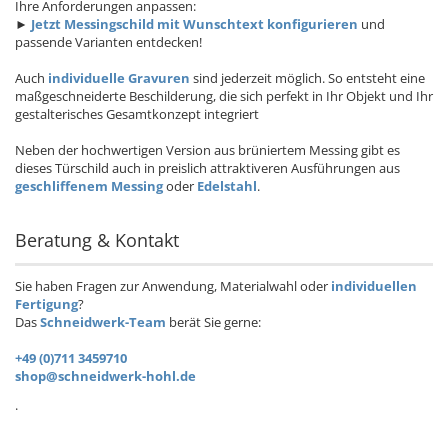
Ihre Anforderungen anpassen:
►
Jetzt Messingschild mit Wunschtext konfigurieren
und
passende Varianten entdecken!
Auch
individuelle Gravuren
sind jederzeit möglich. So entsteht eine
maßgeschneiderte Beschilderung, die sich perfekt in Ihr Objekt und Ihr
gestalterisches Gesamtkonzept integriert
Neben der hochwertigen Version aus brüniertem Messing gibt es
dieses Türschild auch in preislich attraktiveren Ausführungen aus
geschliffenem Messing
oder
Edelstahl
.
Beratung & Kontakt
Sie haben Fragen zur Anwendung, Materialwahl oder
individuellen
Fertigung
?
Das
Schneidwerk-Team
berät Sie gerne:
+49 (0)711 3459710
shop@schneidwerk-hohl.de
.