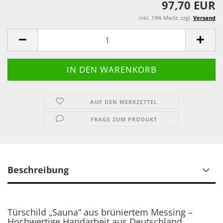
97,70 EUR
inkl. 19% MwSt. zzgl.
Versand
AUF DEN MERKZETTEL
FRAGE ZUM PRODUKT
Beschreibung
Türschild „Sauna“ aus brüniertem Messing –
Hochwertige Handarbeit aus Deutschland