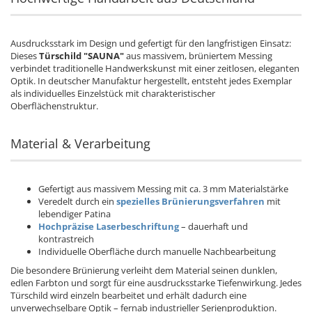
Ausdrucksstark im Design und gefertigt für den langfristigen Einsatz:
Dieses
Türschild "SAUNA"
aus massivem, brüniertem Messing
verbindet traditionelle Handwerkskunst mit einer zeitlosen, eleganten
Optik. In deutscher Manufaktur hergestellt, entsteht jedes Exemplar
als individuelles Einzelstück mit charakteristischer
Oberflächenstruktur.
Material & Verarbeitung
Gefertigt aus massivem Messing mit ca. 3 mm Materialstärke
Veredelt durch ein
spezielles Brünierungsverfahren
mit
lebendiger Patina
Hochpräzise
Laserbeschriftung
– dauerhaft und
kontrastreich
Individuelle Oberfläche durch manuelle Nachbearbeitung
Die besondere Brünierung verleiht dem Material seinen dunklen,
edlen Farbton und sorgt für eine ausdrucksstarke Tiefenwirkung. Jedes
Türschild wird einzeln bearbeitet und erhält dadurch eine
unverwechselbare Optik – fernab industrieller Serienproduktion.