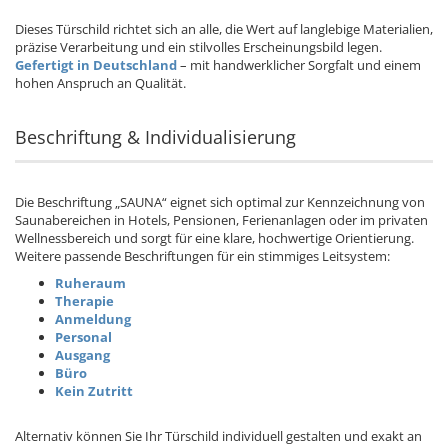
Dieses Türschild richtet sich an alle, die Wert auf langlebige Materialien,
präzise Verarbeitung und ein stilvolles Erscheinungsbild legen.
Gefertigt in Deutschland
– mit handwerklicher Sorgfalt und einem
hohen Anspruch an Qualität.
Beschriftung & Individualisierung
Die Beschriftung „SAUNA“ eignet sich optimal zur Kennzeichnung von
Saunabereichen in Hotels, Pensionen, Ferienanlagen oder im privaten
Wellnessbereich und sorgt für eine klare, hochwertige Orientierung.
Weitere passende Beschriftungen für ein stimmiges Leitsystem:
Ruheraum
Therapie
Anmeldung
Personal
Ausgang
Büro
Kein Zutritt
Alternativ können Sie Ihr Türschild individuell gestalten und exakt an