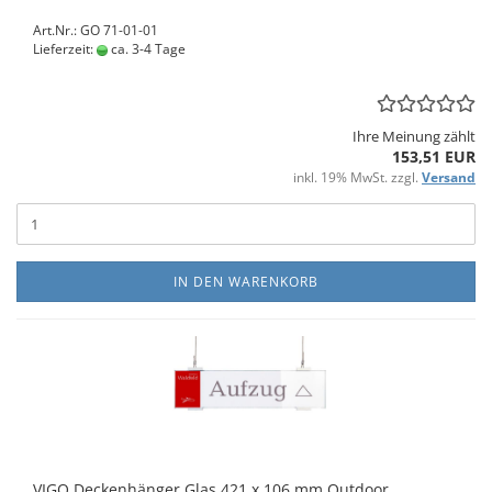
Art.Nr.: GO 71-01-01
Lieferzeit:
ca. 3-4 Tage
Ihre Meinung zählt
153,51 EUR
inkl. 19% MwSt. zzgl.
Versand
IN DEN WARENKORB
VIGO De­cken­hän­ger Glas 421 x 106 mm Out­door