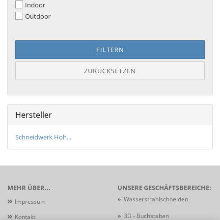
Indoor
Outdoor
FILTERN
ZURÜCKSETZEN
Hersteller
Schneidwerk Hoh...
MEHR ÜBER...
UNSERE GESCHÄFTSBEREICHE:
»
Wasserstrahlschneiden
Impressum
»
3D - Buchstaben
Kontakt