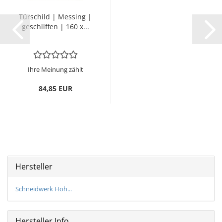
Tür­schild | Mes­sing |
ge­schlif­fen | 160 x...
Ihre Meinung zählt
84,85 EUR
Hersteller
Schneidwerk Hoh...
Hersteller Info