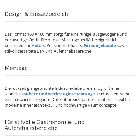
Design & Einsatzbereich
Das Format 160 × 160 mm sorgt für eine ruhige, ausgewogene und
hochwertige Optik. Die dunkle Messingoberfläche eignet sich
besonders für
Hotels
, Pensionen, Chalets,
Firmengebäude
sowie
stilvoll gestaltete Bar- und Aufenthaltsbereiche.
Montage
Die rückseitig angebrachte Industrieklebefolie ermöglicht eine
schnelle,
saubere und werkzeuglose Montage
. Dadurch entsteht
eine reduzierte, elegante Optik ohne sichtbare Schrauben – ideal für
moderne Innenarchitektur und hochwertige Raumkonzepte.
Für stilvolle Gastronomie- und
Aufenthaltsbereiche