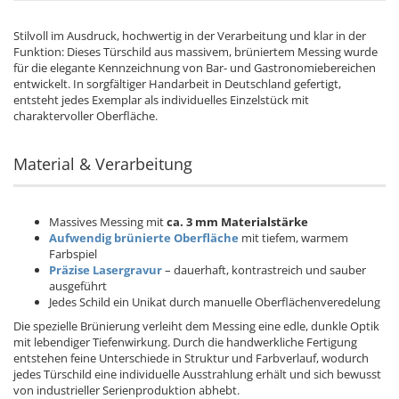
Stilvoll im Ausdruck, hochwertig in der Verarbeitung und klar in der
Funktion: Dieses Türschild aus massivem, brüniertem Messing wurde
für die elegante Kennzeichnung von Bar- und Gastronomiebereichen
entwickelt. In sorgfältiger Handarbeit in Deutschland gefertigt,
entsteht jedes Exemplar als individuelles Einzelstück mit
charaktervoller Oberfläche.
Material & Verarbeitung
Massives Messing mit
ca. 3 mm Materialstärke
Aufwendig brünierte Oberfläche
mit tiefem, warmem
Farbspiel
Präzise Lasergravur
– dauerhaft, kontrastreich und sauber
ausgeführt
Jedes Schild ein Unikat durch manuelle Oberflächenveredelung
Die spezielle Brünierung verleiht dem Messing eine edle, dunkle Optik
mit lebendiger Tiefenwirkung. Durch die handwerkliche Fertigung
entstehen feine Unterschiede in Struktur und Farbverlauf, wodurch
jedes Türschild eine individuelle Ausstrahlung erhält und sich bewusst
von industrieller Serienproduktion abhebt.