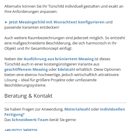
Alternativ können Sie Ihr Türschild individuell gestalten und exakt an
Ihre Anforderungen anpassen:
► Jetzt Messingschild mit Wunschtext konfigurieren
und
passende Varianten entdecken!
Auch weitere Raumbezeichnungen sind jederzeit möglich. So entsteht
eine maßgeschneiderte Beschilderung, die sich harmonisch in Ihr
Objekt und Ihr Gesamtkonzept einfügt.
Neben der
Ausführung aus brüniertem Messing
ist dieses
Türschild auch in einer kostengünstigeren Variante aus
geschliffenem Messing
oder
Edelstahl
erhältlich. Diese Optionen
bieten eine ebenso hochwertige, jedoch wirtschaftlich attraktivere
Lösung – ideal für größere Projekte oder umfassende
Beschilderungssysteme.
Beratung & Kontakt
Sie haben Fragen zur Anwendung,
Materialwahl
oder
individuellen
Fertigung
?
Das
Schneidwerk-Team
berät Sie gerne:
+49 (0)711 3459710