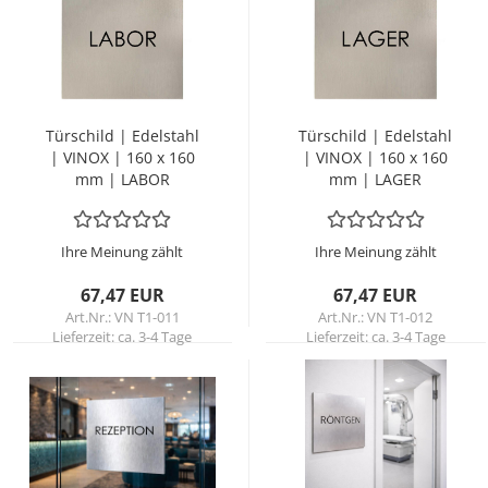
Tür­schild | Edel­stahl
Tür­schild | Edel­stahl
| VINOX | 160 x 160
| VINOX | 160 x 160
mm | LABOR
mm | LAGER
Ihre Meinung zählt
Ihre Meinung zählt
67,47 EUR
67,47 EUR
Art.Nr.: VN T1-011
Art.Nr.: VN T1-012
Lieferzeit:
ca. 3-4 Tage
Lieferzeit:
ca. 3-4 Tage