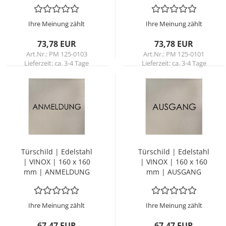
Ihre Meinung zählt
Ihre Meinung zählt
73,78 EUR
73,78 EUR
Art.Nr.: PM 125-0103
Art.Nr.: PM 125-0101
Lieferzeit:
ca. 3-4 Tage
Lieferzeit:
ca. 3-4 Tage
Tür­schild | Edel­stahl
Tür­schild | Edel­stahl
| VINOX | 160 x 160
| VINOX | 160 x 160
mm | AN­MEL­DUNG
mm | AUS­GANG
Ihre Meinung zählt
Ihre Meinung zählt
67,47 EUR
67,47 EUR