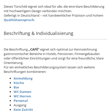
Dieses Türschild eignet sich ideal für alle, die eine klare Beschilderung
mit hochwertigem Design verbinden möchten.
Gefertigt in Deutschland – mit handwerklicher Präzision und hohem
Qualitätsanspruch
.
Beschriftung & Individualisierung
Die Beschriftung
„CAFÉ“
eignet sich optimal zur Kennzeichnung
gastronomischer Bereiche in Hotels, Pensionen, Firmengebäuden
oder öffentlichen Einrichtungen und sorgt für eine freundliche, klare
Orientierung.
Für ein einheitliches Beschilderungssystem lassen sich weitere
Beschriftungen kombinieren:
Anmeldung
Küche
Bar
WC Damen
WC Herren
Personal
Ausgang
Kein Zutritt