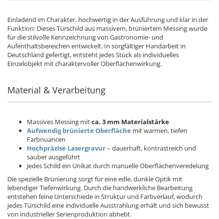
Einladend im Charakter, hochwertig in der Ausführung und klar in der
Funktion: Dieses Türschild aus massivem, brüniertem Messing wurde
für die stilvolle Kennzeichnung von Gastronomie- und
Aufenthaltsbereichen entwickelt. In sorgfältiger Handarbeit in
Deutschland gefertigt, entsteht jedes Stück als individuelles
Einzelobjekt mit charaktervoller Oberflächenwirkung.
Material & Verarbeitung
Massives Messing mit
ca. 3 mm Materialstärke
Aufwendig brünierte Oberfläche
mit warmen, tiefen
Farbnuancen
Hochpräzise Lasergravur
– dauerhaft, kontrastreich und
sauber ausgeführt
Jedes Schild ein Unikat durch manuelle Oberflächenveredelung
Die spezielle Brünierung sorgt für eine edle, dunkle Optik mit
lebendiger Tiefenwirkung. Durch die handwerkliche Bearbeitung
entstehen feine Unterschiede in Struktur und Farbverlauf, wodurch
jedes Türschild eine individuelle Ausstrahlung erhält und sich bewusst
von industrieller Serienproduktion abhebt.