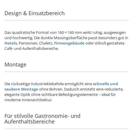
Design & Einsatzbereich
Das quadratische Format von 160 × 160 mm wirkt ruhig, ausgewogen
und hochwertig. Die dunkle Messingoberfläche passt besonders gut in
Hotels
, Pensionen, Chalets,
Firmengebäude
oder stilvoll gestaltete
Café- und Aufenthaltsbereiche.
Montage
Die rückseitige Industrieklebefolie ermöglicht eine
schnelle und
saubere Montage
ohne Bohren. Dadurch entsteht eine reduzierte,
elegante Optik ohne sichtbare Befestigungselemente – ideal für
moderne Innenarchitektur.
Für stilvolle Gastronomie- und
Aufenthaltsbereiche