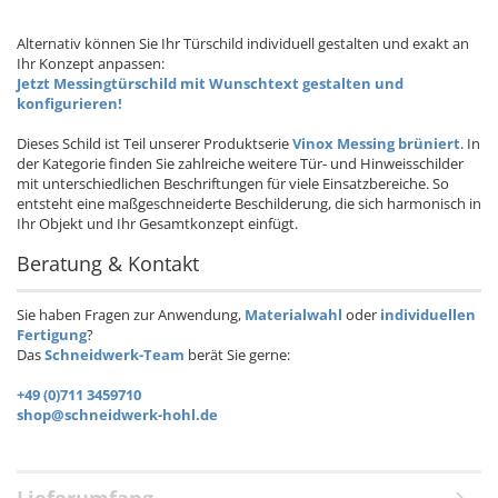
Alternativ können Sie Ihr Türschild individuell gestalten und exakt an
Ihr Konzept anpassen:
Jetzt Messingtürschild mit Wunschtext gestalten und
konfigurieren!
Dieses Schild ist Teil unserer Produktserie
Vinox Messing brüniert
. In
der Kategorie finden Sie zahlreiche weitere Tür- und Hinweisschilder
mit unterschiedlichen Beschriftungen für viele Einsatzbereiche. So
entsteht eine maßgeschneiderte Beschilderung, die sich harmonisch in
Ihr Objekt und Ihr Gesamtkonzept einfügt.
Beratung & Kontakt
Sie haben Fragen zur Anwendung,
Materialwahl
oder
individuellen
Fertigung
?
Das
Schneidwerk-Team
berät Sie gerne:
+49 (0)711 3459710
shop@schneidwerk-hohl.de