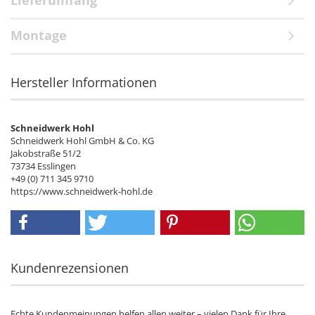
Lieferumfang
Montage
Hersteller Informationen
Schneidwerk Hohl
Schneidwerk Hohl GmbH & Co. KG
Jakobstraße 51/2
73734 Esslingen
+49 (0) 711 345 9710
https://www.schneidwerk-hohl.de
Kundenrezensionen
Echte Kundenmeinungen helfen allen weiter – vielen Dank für Ihre