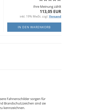
Ihre Meinung zählt
113,05 EUR
inkl. 19% MwSt. zzgl.
Versand
IN DEN WARENKORB
ere Fahnenschilder sorgen für
nd Brandschutzzeichen sind sie
 zu kennzeichnen.