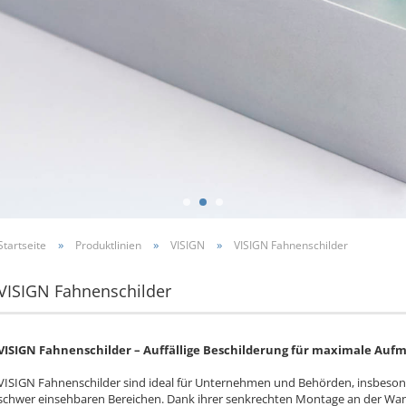
»
»
»
Startseite
Produktlinien
VISIGN
VISIGN Fahnenschilder
VISIGN Fahnenschilder
VISIGN Fahnenschilder – Auffällige Beschilderung für maximale Auf
VISIGN Fahnenschilder sind ideal für Unternehmen und Behörden, insbeson
schwer einsehbaren Bereichen. Dank ihrer senkrechten Montage an der Wan