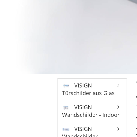
Bronzeschilder
VISIGN
Türschilder aus Glas
VISIGN
Wandschilder - Indoor
VISIGN
Wandschilder -