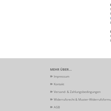
MEHR ÜBER...
Impressum
Kontakt
Versand- & Zahlungsbedingungen
Widerrufsrecht & Muster-Widerrufsformu
AGB