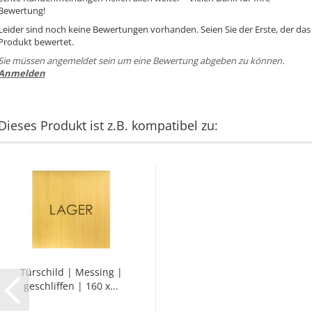
Bewertung!
Leider sind noch keine Bewertungen vorhanden. Seien Sie der Erste, der das
Produkt bewertet.
Sie müssen angemeldet sein um eine Bewertung abgeben zu können.
Anmelden
Dieses Produkt ist z.B. kompatibel zu:
Tür­schild | Mes­sing |
ge­schlif­fen | 160 x...