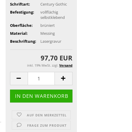
Schriftart:
Century Gothic
Befestigung:
vollflächig
selbstklebend
Oberfläche:
brüniert
Material:
Messing
Beschriftung:
Lasergravur
97,70 EUR
inkl. 19% MwSt. zzgl.
Versand
AUF DEN MERKZETTEL
FRAGE ZUM PRODUKT