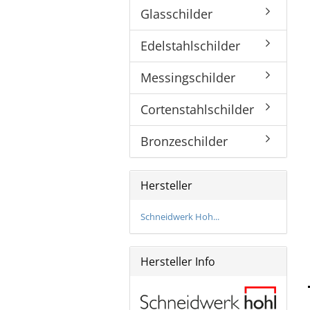
Glasschilder
Bronzeschilder
Edelstahlschilder
Messingschilder
Cortenstahlschilder
Bronzeschilder
Hersteller
Schneidwerk Hoh...
Hersteller Info