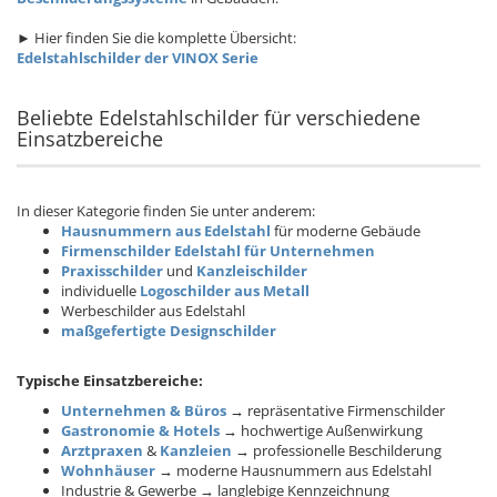
► Hier finden Sie die komplette Übersicht:
Edelstahlschilder der VINOX Serie
Beliebte Edelstahlschilder für verschiedene
Einsatzbereiche
In dieser Kategorie finden Sie unter anderem:
Hausnummern aus Edelstahl
für moderne Gebäude
Firmenschilder Edelstahl für Unternehmen
Praxisschilder
und
Kanzleischilder
individuelle
Logoschilder aus Metall
Werbeschilder aus Edelstahl
maßgefertigte Designschilder
Typische Einsatzbereiche:
Unternehmen & Büros
→ repräsentative Firmenschilder
Gastronomie & Hotels
→ hochwertige Außenwirkung
Arztpraxen
&
Kanzleien
→ professionelle Beschilderung
Wohnhäuser
→ moderne Hausnummern aus Edelstahl
Industrie & Gewerbe → langlebige Kennzeichnung