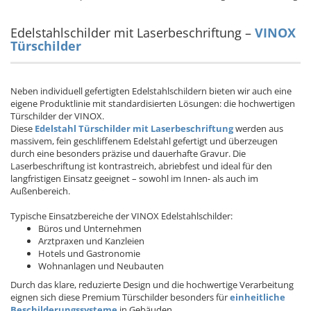
Edelstahlschilder mit Laserbeschriftung –
VINOX
Türschilder
Neben individuell gefertigten Edelstahlschildern bieten wir auch eine
eigene Produktlinie mit standardisierten Lösungen: die hochwertigen
Türschilder der VINOX.
Diese
Edelstahl Türschilder mit Laserbeschriftung
werden aus
massivem, fein geschliffenem Edelstahl gefertigt und überzeugen
durch eine besonders präzise und dauerhafte Gravur. Die
Laserbeschriftung ist kontrastreich, abriebfest und ideal für den
langfristigen Einsatz geeignet – sowohl im Innen- als auch im
Außenbereich.
Typische Einsatzbereiche der VINOX Edelstahlschilder:
Büros und Unternehmen
Arztpraxen und Kanzleien
Hotels und Gastronomie
Wohnanlagen und Neubauten
Durch das klare, reduzierte Design und die hochwertige Verarbeitung
eignen sich diese Premium Türschilder besonders für
einheitliche
Beschilderungssysteme
in Gebäuden.