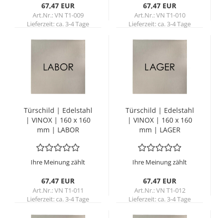
67,47 EUR
67,47 EUR
Art.Nr.: VN T1-009
Art.Nr.: VN T1-010
Lieferzeit:
ca. 3-4 Tage
Lieferzeit:
ca. 3-4 Tage
Tür­schild | Edel­stahl
Tür­schild | Edel­stahl
| VINOX | 160 x 160
| VINOX | 160 x 160
mm | LABOR
mm | LAGER
Ihre Meinung zählt
Ihre Meinung zählt
67,47 EUR
67,47 EUR
Art.Nr.: VN T1-011
Art.Nr.: VN T1-012
Lieferzeit:
ca. 3-4 Tage
Lieferzeit:
ca. 3-4 Tage