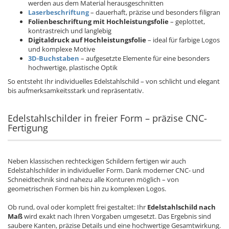
werden aus dem Material herausgeschnitten
Laserbeschriftung
– dauerhaft, präzise und besonders filigran
Folienbeschriftung mit Hochleistungsfolie
– geplottet,
kontrastreich und langlebig
Digitaldruck auf Hochleistungsfolie
– ideal für farbige Logos
und komplexe Motive
3D-Buchstaben
– aufgesetzte Elemente für eine besonders
hochwertige, plastische Optik
So entsteht Ihr individuelles Edelstahlschild – von schlicht und elegant
bis aufmerksamkeitsstark und repräsentativ.
Edelstahlschilder in freier Form – präzise CNC-
Fertigung
Neben klassischen rechteckigen Schildern fertigen wir auch
Edelstahlschilder in individueller Form. Dank moderner CNC- und
Schneidtechnik sind nahezu alle Konturen möglich – von
geometrischen Formen bis hin zu komplexen Logos.
Ob rund, oval oder komplett frei gestaltet: Ihr
Edelstahlschild nach
Maß
wird exakt nach Ihren Vorgaben umgesetzt. Das Ergebnis sind
saubere Kanten, präzise Details und eine hochwertige Gesamtwirkung.