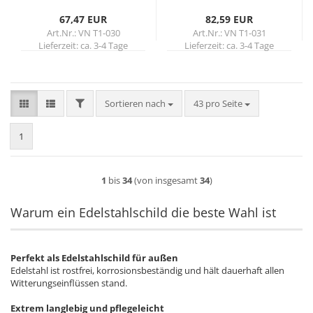
67,47 EUR
82,59 EUR
Art.Nr.: VN T1-030
Art.Nr.: VN T1-031
Lieferzeit:
ca. 3-4 Tage
Lieferzeit:
ca. 3-4 Tage
FILTER
Sortieren nach
pro Seite
Sortieren nach
43 pro Seite
1
1
bis
34
(von insgesamt
34
)
Warum ein Edelstahlschild die beste Wahl ist
Perfekt als Edelstahlschild für außen
Edelstahl ist rostfrei, korrosionsbeständig und hält dauerhaft allen
Witterungseinflüssen stand.
Extrem langlebig und pflegeleicht