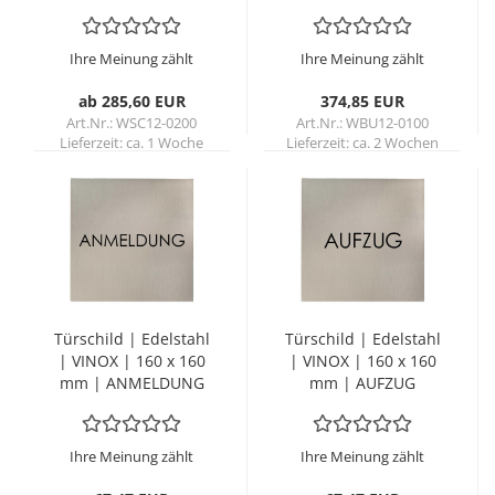
Edel­stahl
Ihre Meinung zählt
Ihre Meinung zählt
ab 285,60 EUR
374,85 EUR
Art.Nr.: WSC12-0200
Art.Nr.: WBU12-0100
Lieferzeit:
ca. 1 Woche
Lieferzeit:
ca. 2 Wochen
Tür­schild | Edel­stahl
Tür­schild | Edel­stahl
| VINOX | 160 x 160
| VINOX | 160 x 160
mm | AN­MEL­DUNG
mm | AUF­ZUG
Ihre Meinung zählt
Ihre Meinung zählt