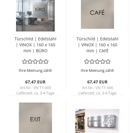
Tür­schild | Edel­stahl
Tür­schild | Edel­stahl
| VINOX | 160 x 160
| VINOX | 160 x 160
mm | BÜRO
mm | CAFÉ
Ihre Meinung zählt
Ihre Meinung zählt
67,47 EUR
67,47 EUR
Art.Nr.: VN T1-005
Art.Nr.: VN T1-006
Lieferzeit:
ca. 3-4 Tage
Lieferzeit:
ca. 3-4 Tage