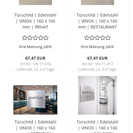
Tür­schild | Edel­stahl
Tür­schild | Edel­stahl
| VINOX | 160 x 160
| VINOX | 160 x 160
mm | PRI­VAT
mm | RE­STAU­RANT
Ihre Meinung zählt
Ihre Meinung zählt
67,47 EUR
67,47 EUR
Art.Nr.: VN T1-016
Art.Nr.: VN T1-017
Lieferzeit:
ca. 3-4 Tage
Lieferzeit:
ca. 3-4 Tage
Tür­schild | Edel­stahl
Tür­schild | Edel­stahl
| VINOX | 160 x 160
| VINOX | 160 x 160