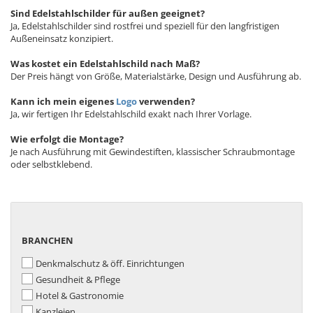
Sind Edelstahlschilder für außen geeignet?
Ja, Edelstahlschilder sind rostfrei und speziell für den langfristigen
Außeneinsatz konzipiert.
Was kostet ein Edelstahlschild nach Maß?
Der Preis hängt von Größe, Materialstärke, Design und Ausführung ab.
Kann ich mein eigenes
Logo
verwenden?
Ja, wir fertigen Ihr Edelstahlschild exakt nach Ihrer Vorlage.
Wie erfolgt die Montage?
Je nach Ausführung mit Gewindestiften, klassischer Schraubmontage
oder selbstklebend.
BRANCHEN
BRANCHEN
Denkmalschutz & öff. Einrichtungen
Gesundheit & Pflege
Hotel & Gastronomie
Kanzleien