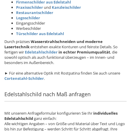
Firmenschilder aus Edelstahl
Praxisschilder
und
Kanzleischilder
Restaurantschilder
Logoschilder
Eingangsschilder
Werbeschilder
Türschilder aus Edelstahl
Durch präzises
Wasserstrahlschneiden und moderne
Lasertechnik
entstehen exakte Konturen und feinste Details. So
fertigen wir
Edelstahlschilder
in echter Premiumqualität
, die
sowohl optisch als auch funktional überzeugen – im Innen- und
besonders im Außenbereich.
► Für eine alternative Optik mit Rostpatina finden Sie auch unsere
Cortenstahl-Schilder
.
Edelstahlschild nach Maß anfragen
Mit unserem Anfrageformular konfigurieren Sie Ihr
individuelles
Edelstahlschild
ganz einfach:
Alle wichtigen Angaben – von Größe und Material über Text und Logo
bis hin zur Befestigung – werden Schritt für Schritt abgefragt. Ihre