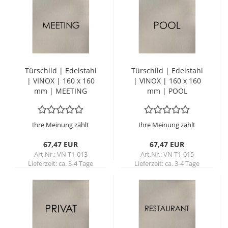
Tür­schild | Edel­stahl
Tür­schild | Edel­stahl
| VINOX | 160 x 160
| VINOX | 160 x 160
mm | MEE­TING
mm | POOL
Ihre Meinung zählt
Ihre Meinung zählt
67,47 EUR
67,47 EUR
Art.Nr.: VN T1-013
Art.Nr.: VN T1-015
Lieferzeit:
ca. 3-4 Tage
Lieferzeit:
ca. 3-4 Tage