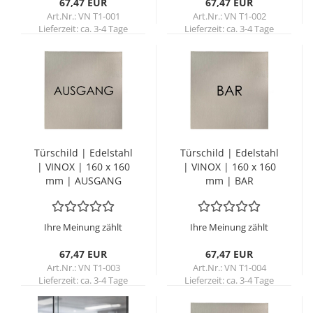
67,47 EUR
67,47 EUR
Art.Nr.: VN T1-001
Art.Nr.: VN T1-002
Lieferzeit:
ca. 3-4 Tage
Lieferzeit:
ca. 3-4 Tage
Tür­schild | Edel­stahl
Tür­schild | Edel­stahl
| VINOX | 160 x 160
| VINOX | 160 x 160
mm | AUS­GANG
mm | BAR
Ihre Meinung zählt
Ihre Meinung zählt
67,47 EUR
67,47 EUR
Art.Nr.: VN T1-003
Art.Nr.: VN T1-004
Lieferzeit:
ca. 3-4 Tage
Lieferzeit:
ca. 3-4 Tage