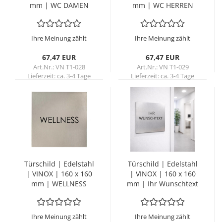
mm | WC DAMEN
mm | WC HER­REN
Ihre Meinung zählt
Ihre Meinung zählt
67,47 EUR
67,47 EUR
Art.Nr.: VN T1-028
Art.Nr.: VN T1-029
Lieferzeit:
ca. 3-4 Tage
Lieferzeit:
ca. 3-4 Tage
Tür­schild | Edel­stahl
Tür­schild | Edel­stahl
| VINOX | 160 x 160
| VINOX | 160 x 160
mm | WELL­NESS
mm | Ihr Wunsch­text
Ihre Meinung zählt
Ihre Meinung zählt