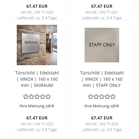
67,47 EUR
67,47 EUR
Art.Nr.: VN T1-020
Art.Nr.: VN T1-021
Lieferzeit:
ca. 3-4 Tage
Lieferzeit:
ca. 3-4 Tage
Tür­schild | Edel­stahl
Tür­schild | Edel­stahl
| VINOX | 160 x 160
| VINOX | 160 x 160
mm | SKI­RAUM
mm | STAFF ONLY
Ihre Meinung zählt
Ihre Meinung zählt
67,47 EUR
67,47 EUR
Art.Nr.: VN T1-022
Art.Nr.: VN T1-023
Lieferzeit:
ca. 3-4 Tage
Lieferzeit:
ca. 3-4 Tage