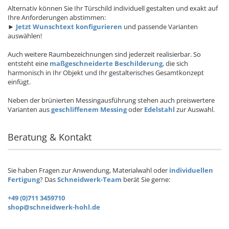
Alternativ können Sie Ihr Türschild individuell gestalten und exakt auf
Ihre Anforderungen abstimmen:
►
Jetzt Wunschtext konfigurieren
und passende Varianten
auswählen!
Auch weitere Raumbezeichnungen sind jederzeit realisierbar. So
entsteht eine
maßgeschneiderte Beschilderung
, die sich
harmonisch in Ihr Objekt und Ihr gestalterisches Gesamtkonzept
einfügt.
Neben der brünierten Messingausführung stehen auch preiswertere
Varianten aus
geschliffenem Messing
oder
Edelstahl
zur Auswahl.
Beratung & Kontakt
Sie haben Fragen zur Anwendung, Materialwahl oder
individuellen
Fertigung
? Das
Schneidwerk-Team
berät Sie gerne:
+49 (0)711 3459710
shop@schneidwerk-hohl.de