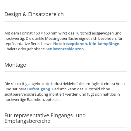
Design & Einsatzbereich
Mit dem Format 160 × 160 mm wirkt das Türschild ausgewogen und
hochwertig. Die dunkle Messingoberfläche eignet sich besonders für
repräsentative Bereiche wie
Hotelrezeptionen
,
Klinikempfänge
,
Chalets oder gehobene
Seniorenresidenzen
.
Montage
Die rückseitig angebrachte Industrieklebefolie ermöglicht eine schnelle
und saubere
Befestigung
. Dadurch kann das Türschild ohne
sichtbare Verschraubung montiert werden und fügt sich nahtlos in
hochwertige Raumkonzepte ein.
Für repräsentative Eingangs- und
Empfangsbereiche