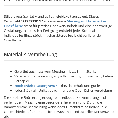
Stilvoll, repräsentativ und auf Langlebigkeit ausgelegt: Dieses
Türschild "REZEPTION"
aus massivem
Messing mit brünierter
Oberfläche
steht für präzise Handwerksarbeit und eine hochwertige
Gestaltung. In deutscher Fertigung entsteht jedes Schild als
individuelles Einzelstück mit charaktervoller, leicht variierender
Oberfläche.
Material & Verarbeitung
Gefertigt aus massivem Messing mit ca. 3 mm Stärke
Veredelt durch eine sorgfältige Brünierung mit warmem, tiefem
Farbspiel
Hochpräzise Lasergravur
– klar, dauerhaft und gut lesbar
Jedes Stück ein Unikat durch manuelle Oberflächenveredelung
Die spezielle Brünierung erzeugt eine edle, dunkle Anmutung und
verleiht dem Messing eine besondere Tiefenwirkung. Durch die
handwerkliche Bearbeitung weist jedes Türschild feine individuelle
Unterschiede auf und hebt sich bewusst von industrieller Massenware
ab.