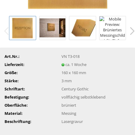
Art.Nr.:
VN T3-018
Lieferzeit:
ca. 1 Woche
Größe:
160 x 160 mm
Stärke:
3 mm
Schriftart:
Century Gothic
Befestigung:
vollflächig selbstklebend
Oberfläche:
brüniert
Material:
Messing
Beschriftung:
Lasergravur