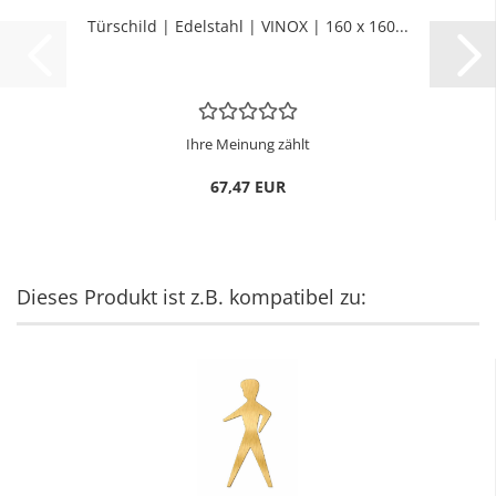
Tür­schild | Edel­stahl | VINOX | 160 x 160...
Ihre Meinung zählt
67,47 EUR
Dieses Produkt ist z.B. kompatibel zu: