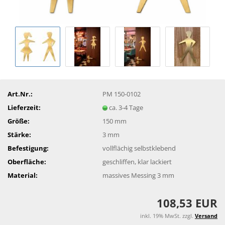
Art.Nr.:
PM 150-0102
Lieferzeit:
ca. 3-4 Tage
Größe:
150 mm
Stärke:
3 mm
Befestigung:
vollflächig selbstklebend
Oberfläche:
geschliffen, klar lackiert
Material:
massives Messing 3 mm
108,53 EUR
inkl. 19% MwSt. zzgl.
Versand