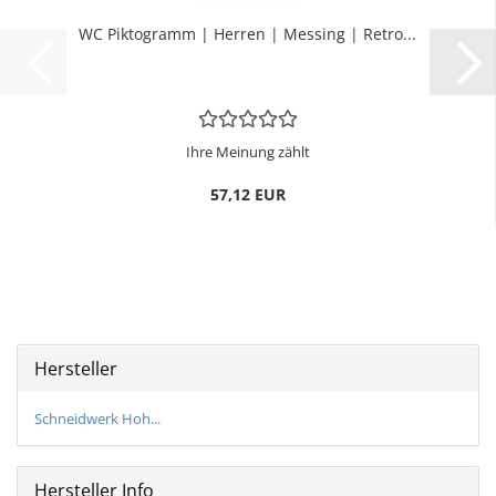
WC Pik­to­gramm | Her­ren | Mes­sing | Retro...
Ihre Meinung zählt
57,12 EUR
Hersteller
Schneidwerk Hoh...
Hersteller Info