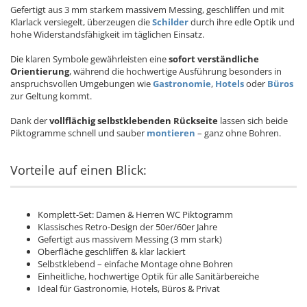
Gefertigt aus 3 mm starkem massivem Messing, geschliffen und mit
Klarlack versiegelt, überzeugen die
Schilder
durch ihre edle Optik und
hohe Widerstandsfähigkeit im täglichen Einsatz.
Die klaren Symbole gewährleisten eine
sofort verständliche
Orientierung
, während die hochwertige Ausführung besonders in
anspruchsvollen Umgebungen wie
Gastronomie
,
Hotels
oder
Büros
zur Geltung kommt.
Dank der
vollflächig selbstklebenden Rückseite
lassen sich beide
Piktogramme schnell und sauber
montieren
– ganz ohne Bohren.
Vorteile auf einen Blick:
Komplett-Set: Damen & Herren WC Piktogramm
Klassisches Retro-Design der 50er/60er Jahre
Gefertigt aus massivem Messing (3 mm stark)
Oberfläche geschliffen & klar lackiert
Selbstklebend – einfache Montage ohne Bohren
Einheitliche, hochwertige Optik für alle Sanitärbereiche
Ideal für Gastronomie, Hotels, Büros & Privat