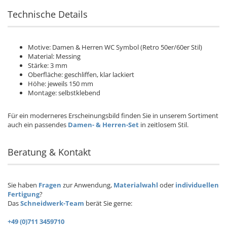
Technische Details
Motive: Damen & Herren WC Symbol (Retro 50er/60er Stil)
Material: Messing
Stärke: 3 mm
Oberfläche: geschliffen, klar lackiert
Höhe: jeweils 150 mm
Montage: selbstklebend
Für ein moderneres Erscheinungsbild finden Sie in unserem Sortiment
auch ein passendes
Damen- & Herren-Set
in zeitlosem Stil.
Beratung & Kontakt
Sie haben
Fragen
zur Anwendung,
Materialwahl
oder
individuellen
Fertigung
?
Das
Schneidwerk-Team
berät Sie gerne:
+49 (0)711 3459710