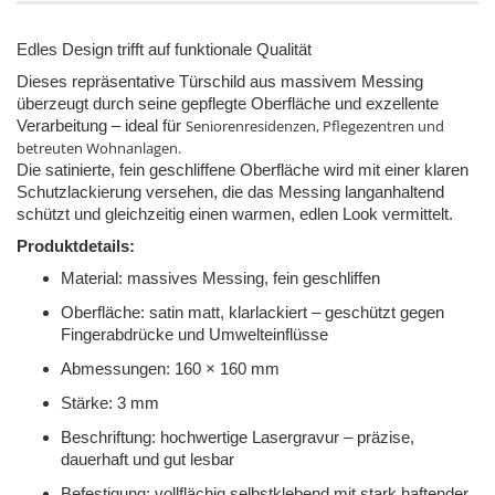
Edles Design trifft auf funktionale Qualität
Dieses repräsentative Türschild aus massivem Messing
überzeugt durch seine gepflegte Oberfläche und exzellente
Seniorenresidenzen, Pflegezentren und
Verarbeitung – ideal für
betreuten Wohnanlagen.
Die satinierte, fein geschliffene Oberfläche wird mit einer klaren
Schutzlackierung versehen, die das Messing langanhaltend
schützt und gleichzeitig einen warmen, edlen Look vermittelt.
Produktdetails:
Material: massives Messing, fein geschliffen
Oberfläche: satin matt, klarlackiert – geschützt gegen
Fingerabdrücke und Umwelteinflüsse
Abmessungen: 160 × 160 mm
Stärke: 3 mm
Beschriftung: hochwertige Lasergravur – präzise,
dauerhaft und gut lesbar
Befestigung: vollflächig selbstklebend mit stark haftender