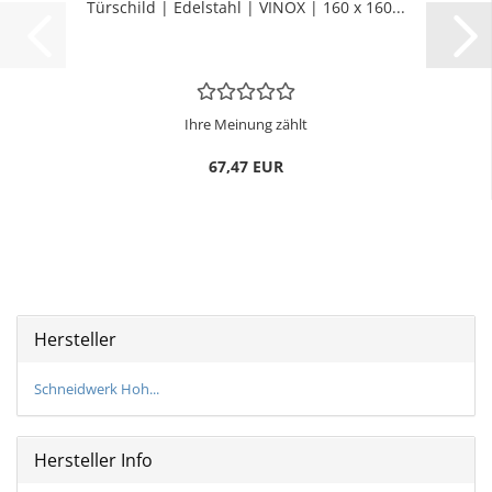
Tür­schild | Edel­stahl | VINOX | 160 x 160...
Ihre Meinung zählt
67,47 EUR
Hersteller
Schneidwerk Hoh...
Hersteller Info