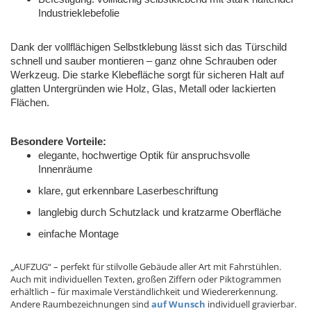
Industrieklebefolie
Dank der vollflächigen Selbstklebung lässt sich das Türschild
schnell und sauber montieren – ganz ohne Schrauben oder
Werkzeug. Die starke Klebefläche sorgt für sicheren Halt auf
glatten Untergründen wie Holz, Glas, Metall oder lackierten
Flächen.
Besondere Vorteile:
elegante, hochwertige Optik für anspruchsvolle
Innenräume
klare, gut erkennbare Laserbeschriftung
langlebig durch Schutzlack und kratzarme Oberfläche
einfache Montage
„AUFZUG“ – perfekt für stilvolle Gebäude aller Art mit Fahrstühlen.
Auch mit individuellen Texten, großen Ziffern oder Piktogrammen
erhältlich – für maximale Verständlichkeit und Wiedererkennung.
Andere Raumbezeichnungen sind
auf Wunsch
individuell gravierbar.