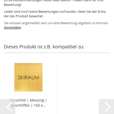
Echte Kundenmeinungen helfen allen weiter – vielen Dank für Ihre
Bewertung!
Leider sind noch keine Bewertungen vorhanden. Seien Sie der Erste,
der das Produkt bewertet.
Sie müssen angemeldet sein um eine Bewertung abgeben zu können.
Anmelden
Dieses Produkt ist z.B. kompatibel zu:
Tür­schild | Mes­sing |
ge­schlif­fen | 160 x...