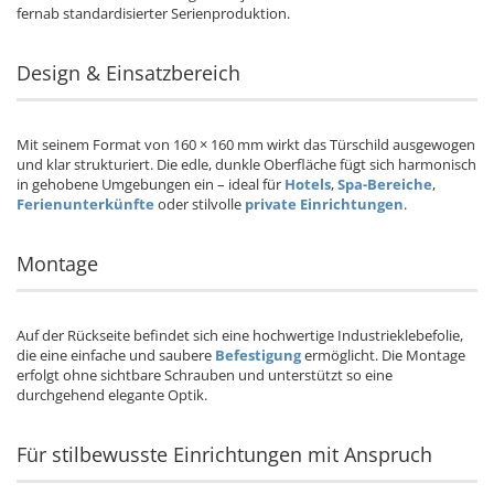
fernab standardisierter Serienproduktion.
Design & Einsatzbereich
Mit seinem Format von 160 × 160 mm wirkt das Türschild ausgewogen
und klar strukturiert. Die edle, dunkle Oberfläche fügt sich harmonisch
in gehobene Umgebungen ein – ideal für
Hotels
,
Spa-Bereiche
,
Ferienunterkünfte
oder stilvolle
private Einrichtungen
.
Montage
Auf der Rückseite befindet sich eine hochwertige Industrieklebefolie,
die eine einfache und saubere
Befestigung
ermöglicht. Die Montage
erfolgt ohne sichtbare Schrauben und unterstützt so eine
durchgehend elegante Optik.
Für stilbewusste Einrichtungen mit Anspruch