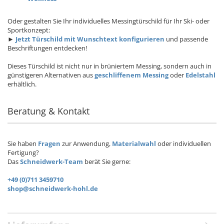
Oder gestalten Sie Ihr individuelles Messingtürschild für Ihr Ski- oder
Sportkonzept:
►
Jetzt Türschild mit Wunschtext konfigurieren
und passende
Beschriftungen entdecken!
Dieses Türschild ist nicht nur in brüniertem Messing, sondern auch in
günstigeren Alternativen aus
geschliffenem Messing
oder
Edelstahl
erhältlich.
Beratung & Kontakt
Sie haben
Fragen
zur Anwendung,
Materialwahl
oder individuellen
Fertigung?
Das
Schneidwerk-Team
berät Sie gerne:
+49 (0)711 3459710
shop@schneidwerk-hohl.de