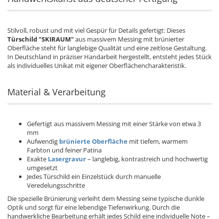
Stilvoll, robust und mit viel Gespür für Details gefertigt: Dieses
Türschild "SKIRAUM"
aus massivem Messing mit brünierter
Oberfläche steht für langlebige Qualität und eine zeitlose Gestaltung.
In Deutschland in präziser Handarbeit hergestellt, entsteht jedes Stück
als individuelles Unikat mit eigener Oberflächencharakteristik.
Material & Verarbeitung
Gefertigt aus massivem Messing mit einer Stärke von etwa 3
mm
Aufwendig
brünierte Oberfläche
mit tiefem, warmem
Farbton und feiner Patina
Exakte
Lasergravur
– langlebig, kontrastreich und hochwertig
umgesetzt
Jedes Türschild ein Einzelstück durch manuelle
Veredelungsschritte
Die spezielle Brünierung verleiht dem Messing seine typische dunkle
Optik und sorgt für eine lebendige Tiefenwirkung. Durch die
handwerkliche Bearbeitung erhält jedes Schild eine individuelle Note –