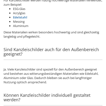
Für Kanzleischilder werden häufig hochwertige Materialien verwendet,
zum Beispiel:
ESG-Glas
Acrylglas
Edelstahl
Messing
Aluminium
Diese Materialien wirken besonders hochwertig und sind gleichzeitig
langlebig und pflegeleicht.
Sind Kanzleischilder auch für den Außenbereich
geeignet?
Ja. Viele Kanzleischilder sind speziell für den Außenbereich geeignet
und bestehen aus witterungsbeständigen Materialien wie Edelstahl,
Aluminium oder Glas. Dadurch bleiben sie auch bei langfristiger
Nutzung optisch ansprechend.
Können Kanzleischilder individuell gestaltet
werden?