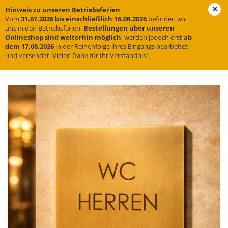
Hinweis zu unseren Betriebsferien
Vom
31.07.2026 bis einschließlich 16.08.2026
befinden wir
uns in den Betriebsferien.
Bestellungen über unseren
Onlineshop sind weiterhin möglich
, werden jedoch erst
ab
Kanzleischilder für Rechtsanwälte, Notare und
dem 17.08.2026
in der Reihenfolge ihres Eingangs bearbeitet
Steuerberater
und versendet. Vielen Dank für Ihr Verständnis!