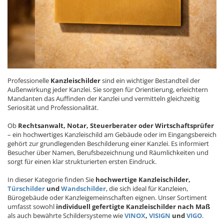
Professionelle
Kanzleischilder
sind ein wichtiger Bestandteil der
Außenwirkung jeder Kanzlei. Sie sorgen für Orientierung, erleichtern
Mandanten das Auffinden der Kanzlei und vermitteln gleichzeitig
Seriosität und Professionalität.
Ob
Rechtsanwalt, Notar, Steuerberater oder Wirtschaftsprüfer
– ein hochwertiges Kanzleischild am Gebäude oder im Eingangsbereich
gehört zur grundlegenden Beschilderung einer Kanzlei. Es informiert
Besucher über Namen, Berufsbezeichnung und Räumlichkeiten und
sorgt für einen klar strukturierten ersten Eindruck.
In dieser Kategorie finden Sie
hochwertige Kanzleischilder,
Türschilder
und
Wandschilder
, die sich ideal für Kanzleien,
Bürogebäude oder Kanzleigemeinschaften eignen. Unser Sortiment
umfasst sowohl
individuell gefertigte Kanzleischilder nach Maß
als auch bewährte Schildersysteme wie
VINOX
,
VISIGN
und
VIGO
.