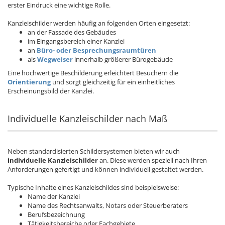
erster Eindruck eine wichtige Rolle.
Kanzleischilder werden häufig an folgenden Orten eingesetzt:
an der Fassade des Gebäudes
im Eingangsbereich einer Kanzlei
an
Büro- oder Besprechungsraumtüren
als
Wegweiser
innerhalb größerer Bürogebäude
Eine hochwertige Beschilderung erleichtert Besuchern die
Orientierung
und sorgt gleichzeitig für ein einheitliches
Erscheinungsbild der Kanzlei.
Individuelle Kanzleischilder nach Maß
Neben standardisierten Schildersystemen bieten wir auch
individuelle Kanzleischilder
an. Diese werden speziell nach Ihren
Anforderungen gefertigt und können individuell gestaltet werden.
Typische Inhalte eines Kanzleischildes sind beispielsweise:
Name der Kanzlei
Name des Rechtsanwalts, Notars oder Steuerberaters
Berufsbezeichnung
Tätigkeitsbereiche oder Fachgebiete