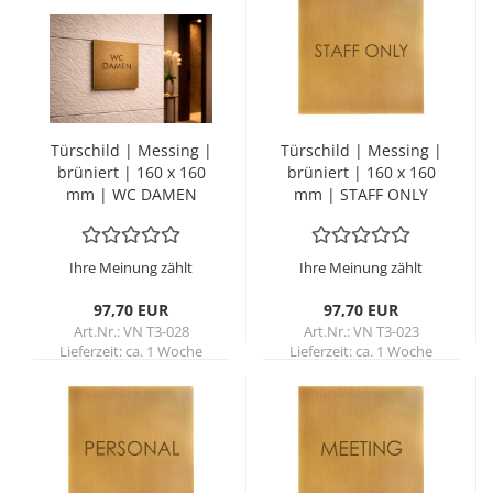
Tür­schild | Mes­sing |
Tür­schild | Mes­sing |
brü­niert | 160 x 160
brü­niert | 160 x 160
mm | WC DAMEN
mm | STAFF ONLY
Ihre Meinung zählt
Ihre Meinung zählt
97,70 EUR
97,70 EUR
Art.Nr.: VN T3-028
Art.Nr.: VN T3-023
Lieferzeit:
ca. 1 Woche
Lieferzeit:
ca. 1 Woche