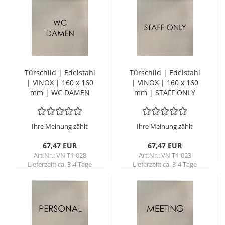
Tür­schild | Edel­stahl
Tür­schild | Edel­stahl
| VINOX | 160 x 160
| VINOX | 160 x 160
mm | WC DAMEN
mm | STAFF ONLY
Ihre Meinung zählt
Ihre Meinung zählt
67,47 EUR
67,47 EUR
Art.Nr.: VN T1-028
Art.Nr.: VN T1-023
Lieferzeit:
ca. 3-4 Tage
Lieferzeit:
ca. 3-4 Tage