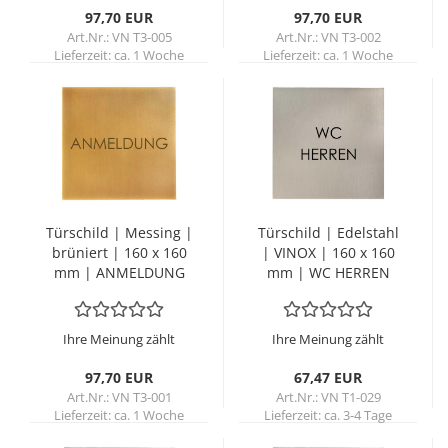
97,70 EUR
97,70 EUR
Art.Nr.: VN T3-005
Art.Nr.: VN T3-002
Lieferzeit:
ca. 1 Woche
Lieferzeit:
ca. 1 Woche
Tür­schild | Mes­sing |
Tür­schild | Edel­stahl
brü­niert | 160 x 160
| VINOX | 160 x 160
mm | AN­MEL­DUNG
mm | WC HER­REN
Ihre Meinung zählt
Ihre Meinung zählt
97,70 EUR
67,47 EUR
Art.Nr.: VN T3-001
Art.Nr.: VN T1-029
Lieferzeit:
ca. 1 Woche
Lieferzeit:
ca. 3-4 Tage