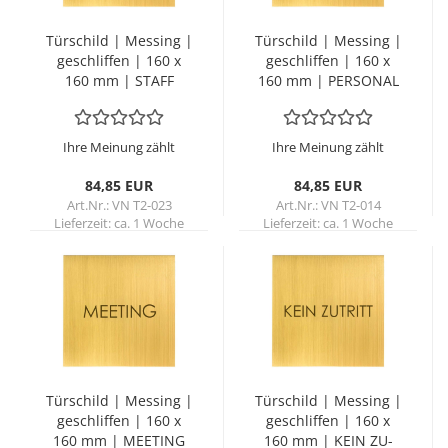
Tür­schild | Mes­sing |
Tür­schild | Mes­sing |
ge­schlif­fen | 160 x
ge­schlif­fen | 160 x
160 mm | STAFF
160 mm | PER­SO­NAL
ONLY
Ihre Meinung zählt
Ihre Meinung zählt
84,85 EUR
84,85 EUR
Art.Nr.: VN T2-023
Art.Nr.: VN T2-014
Lieferzeit:
ca. 1 Woche
Lieferzeit:
ca. 1 Woche
Tür­schild | Mes­sing |
Tür­schild | Mes­sing |
ge­schlif­fen | 160 x
ge­schlif­fen | 160 x
160 mm | MEE­TING
160 mm | KEIN ZU­