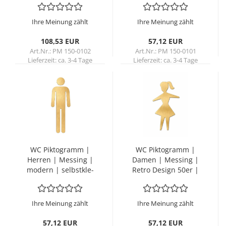
bend
Ihre Meinung zählt
Ihre Meinung zählt
108,53 EUR
57,12 EUR
Art.Nr.: PM 150-0102
Art.Nr.: PM 150-0101
Lieferzeit:
ca. 3-4 Tage
Lieferzeit:
ca. 3-4 Tage
WC Pik­to­gramm |
WC Pik­to­gramm |
Her­ren | Mes­sing |
Damen | Mes­sing |
mo­dern | selbst­kle­
Retro De­sign 50er |
bend
selbst­kle­bend
Ihre Meinung zählt
Ihre Meinung zählt
57,12 EUR
57,12 EUR