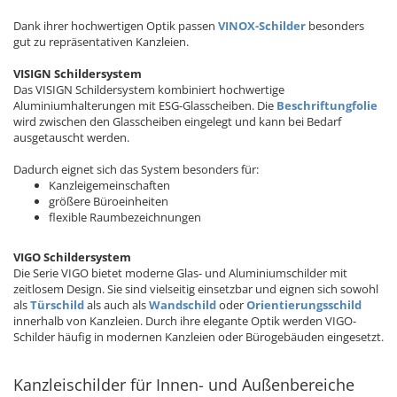
Dank ihrer hochwertigen Optik passen
VINOX-Schilder
besonders
gut zu repräsentativen Kanzleien.
VISIGN Schildersystem
Das VISIGN Schildersystem kombiniert hochwertige
Aluminiumhalterungen mit ESG-Glasscheiben. Die
Beschriftungfolie
wird zwischen den Glasscheiben eingelegt und kann bei Bedarf
ausgetauscht werden.
Dadurch eignet sich das System besonders für:
Kanzleigemeinschaften
größere Büroeinheiten
flexible Raumbezeichnungen
VIGO Schildersystem
Die Serie VIGO bietet moderne Glas- und Aluminiumschilder mit
zeitlosem Design. Sie sind vielseitig einsetzbar und eignen sich sowohl
als
Türschild
als auch als
Wandschild
oder
Orientierungsschild
innerhalb von Kanzleien. Durch ihre elegante Optik werden VIGO-
Schilder häufig in modernen Kanzleien oder Bürogebäuden eingesetzt.
Kanzleischilder für Innen- und Außenbereiche