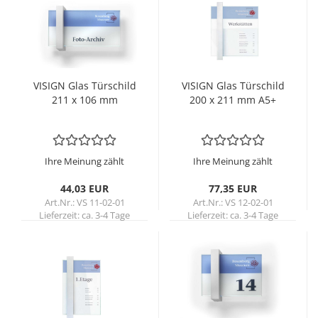
VI­SIGN Glas Tür­schild
VI­SIGN Glas Tür­schild
211 x 106 mm
200 x 211 mm A5+
Ihre Meinung zählt
Ihre Meinung zählt
44,03 EUR
77,35 EUR
Art.Nr.: VS 11-02-01
Art.Nr.: VS 12-02-01
Lieferzeit:
ca. 3-4 Tage
Lieferzeit:
ca. 3-4 Tage