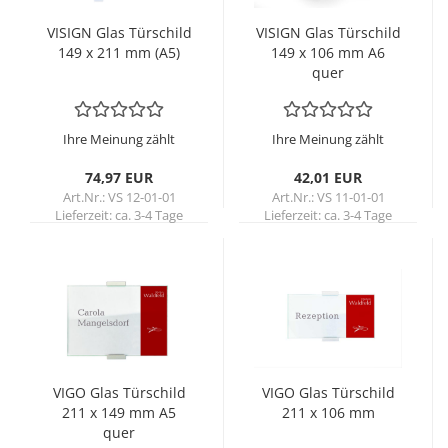
VI­SIGN Glas Tür­schild
VI­SIGN Glas Tür­schild
149 x 211 mm (A5)
149 x 106 mm A6
quer
Ihre Meinung zählt
Ihre Meinung zählt
74,97 EUR
42,01 EUR
Art.Nr.: VS 12-01-01
Art.Nr.: VS 11-01-01
Lieferzeit:
ca. 3-4 Tage
Lieferzeit:
ca. 3-4 Tage
VIGO Glas Tür­schild
VIGO Glas Tür­schild
211 x 149 mm A5
211 x 106 mm
quer