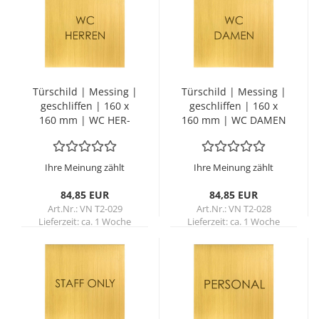
Tür­schild | Mes­sing |
Tür­schild | Mes­sing |
ge­schlif­fen | 160 x
ge­schlif­fen | 160 x
160 mm | WC HER­
160 mm | WC DAMEN
REN
Ihre Meinung zählt
Ihre Meinung zählt
84,85 EUR
84,85 EUR
Art.Nr.: VN T2-029
Art.Nr.: VN T2-028
Lieferzeit:
ca. 1 Woche
Lieferzeit:
ca. 1 Woche