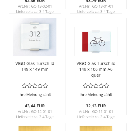
52,36 EUR
48,79 EUR
Art.Nr.: GO 13-02-01
Art.Nr.: GO 13-01-01
Lieferzeit:
ca. 3-4 Tage
Lieferzeit:
ca. 3-4 Tage
VIGO Glas Tür­schild
VIGO Glas Tür­schild
149 x 149 mm
149 x 106 mm A6
quer
Ihre Meinung zählt
Ihre Meinung zählt
43,44 EUR
32,13 EUR
Art.Nr.: GO 12-01-01
Art.Nr.: GO 11-01-01
Lieferzeit:
ca. 3-4 Tage
Lieferzeit:
ca. 3-4 Tage