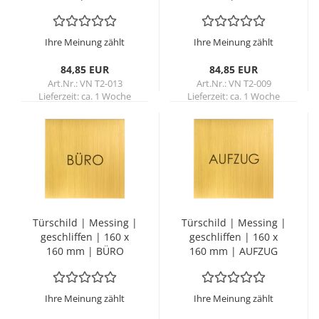
TRITT
Ihre Meinung zählt
Ihre Meinung zählt
84,85 EUR
84,85 EUR
Art.Nr.: VN T2-013
Art.Nr.: VN T2-009
Lieferzeit:
ca. 1 Woche
Lieferzeit:
ca. 1 Woche
Tür­schild | Mes­sing |
Tür­schild | Mes­sing |
ge­schlif­fen | 160 x
ge­schlif­fen | 160 x
160 mm | BÜRO
160 mm | AUF­ZUG
Ihre Meinung zählt
Ihre Meinung zählt