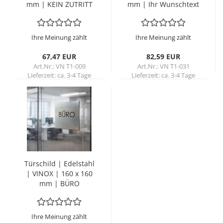
mm | KEIN ZU­TRITT
mm | Ihr Wunsch­text
Ihre Meinung zählt
Ihre Meinung zählt
67,47 EUR
82,59 EUR
Art.Nr.: VN T1-009
Art.Nr.: VN T1-031
Lieferzeit:
ca. 3-4 Tage
Lieferzeit:
ca. 3-4 Tage
Tür­schild | Edel­stahl
| VINOX | 160 x 160
mm | BÜRO
Ihre Meinung zählt