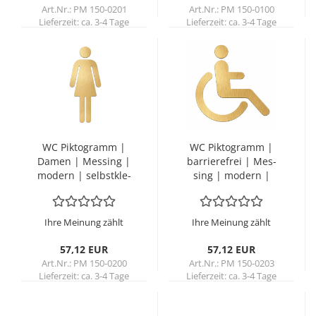
Art.Nr.: PM 150-0201
Art.Nr.: PM 150-0100
Lieferzeit:
ca. 3-4 Tage
Lieferzeit:
ca. 3-4 Tage
WC Pik­to­gramm |
WC Pik­to­gramm |
Damen | Mes­sing |
bar­rie­re­frei | Mes­
mo­dern | selbst­kle­
sing | mo­dern |
bend
selbst­kle­bend
Ihre Meinung zählt
Ihre Meinung zählt
57,12 EUR
57,12 EUR
Art.Nr.: PM 150-0200
Art.Nr.: PM 150-0203
Lieferzeit:
ca. 3-4 Tage
Lieferzeit:
ca. 3-4 Tage