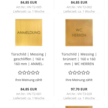
84,85 EUR
84,85 EUR
Art.Nr.: VN T2-005
Art.Nr.: VN T2-002
Lieferzeit:
ca. 1 Woche
Lieferzeit:
ca. 1 Woche
Tür­schild | Mes­sing |
Tür­schild | Mes­sing |
ge­schlif­fen | 160 x
brü­niert | 160 x 160
160 mm | AN­MEL­
mm | WC HER­REN
DUNG
Ihre Meinung zählt
Ihre Meinung zählt
84,85 EUR
97,70 EUR
Art.Nr.: VN T2-001
Art.Nr.: VN T3-029
Lieferzeit:
ca. 1 Woche
Lieferzeit:
ca. 1 Woche