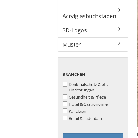
Bronzeschilder
Acrylglasbuchstaben
3D-Logos
Muster
BRANCHEN
BRANCHEN
Denkmalschutz & öff.
Einrichtungen
Gesundheit & Pflege
Hotel & Gastronomie
Kanzleien
Retail & Ladenbau