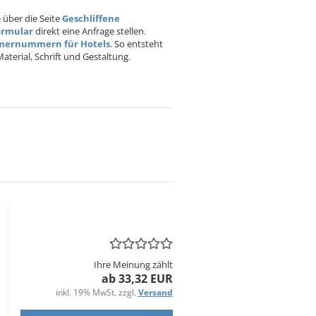
 über die Seite
Geschliffene
ormular
direkt eine Anfrage stellen.
ernummern für Hotels
. So entsteht
terial, Schrift und Gestaltung.
Ihre Meinung zählt
ab 33,32 EUR
inkl. 19% MwSt. zzgl.
Versand