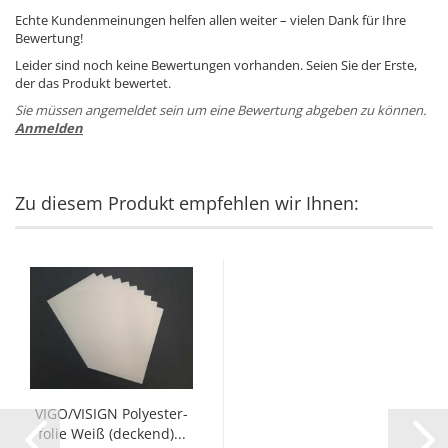
Echte Kundenmeinungen helfen allen weiter – vielen Dank für Ihre
Bewertung!
Leider sind noch keine Bewertungen vorhanden. Seien Sie der Erste,
der das Produkt bewertet.
Sie müssen angemeldet sein um eine Bewertung abgeben zu können.
Anmelden
Zu diesem Produkt empfehlen wir Ihnen:
VIGO/VI­SIGN Po­ly­es­ter­
fo­lie Weiß (de­ckend)...