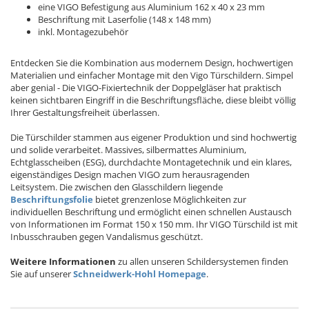
eine VIGO Befestigung aus Aluminium 162 x 40 x 23 mm
Beschriftung mit Laserfolie (148 x 148 mm)
inkl. Montagezubehör
Entdecken Sie die Kombination aus modernem Design, hochwertigen
Materialien und einfacher Montage mit den Vigo Türschildern. Simpel
aber genial - Die VIGO-Fixiertechnik der Doppelgläser hat praktisch
keinen sichtbaren Eingriff in die Beschriftungsfläche, diese bleibt völlig
Ihrer Gestaltungsfreiheit überlassen.
Die Türschilder stammen aus eigener Produktion und sind hochwertig
und solide verarbeitet. Massives, silbermattes Aluminium,
Echtglasscheiben (ESG), durchdachte Montagetechnik und ein klares,
eigenständiges Design machen VIGO zum herausragenden
Leitsystem. Die zwischen den Glasschildern liegende
Beschriftungsfolie
bietet grenzenlose Möglichkeiten zur
individuellen Beschriftung und ermöglicht einen schnellen Austausch
von Informationen im Format 150 x 150 mm. Ihr VIGO Türschild ist mit
Inbusschrauben gegen Vandalismus geschützt.
Weitere Informationen
zu allen unseren Schildersystemen finden
Sie auf unserer
Schneidwerk-Hohl Homepage
.