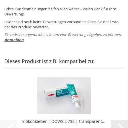
Echte Kundenmeinungen helfen allen weiter – vielen Dank für Ihre
Bewertung!
Leider sind noch keine Bewertungen vorhanden. Seien Sie der Erste,
der das Produkt bewertet.
Sie müssen angemeldet sein um eine Bewertung abgeben zu können.
Anmelden
Dieses Produkt ist z.B. kompatibel zu:
Si­li­kon­kle­ber | DOW­SIL 732 | trans­pa­rent...