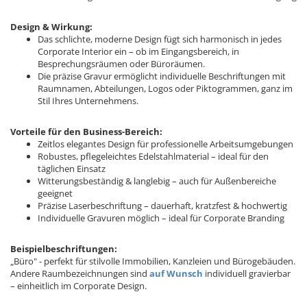
Design & Wirkung:
Das schlichte, moderne Design fügt sich harmonisch in jedes
Corporate Interior ein – ob im Eingangsbereich, in
Besprechungsräumen oder Büroräumen.
Die präzise Gravur ermöglicht individuelle Beschriftungen mit
Raumnamen, Abteilungen, Logos oder Piktogrammen, ganz im
Stil Ihres Unternehmens.
Vorteile für den Business-Bereich:
Zeitlos elegantes Design für professionelle Arbeitsumgebungen
Robustes, pflegeleichtes Edelstahlmaterial – ideal für den
täglichen Einsatz
Witterungsbeständig & langlebig – auch für Außenbereiche
geeignet
Präzise Laserbeschriftung – dauerhaft, kratzfest & hochwertig
Individuelle Gravuren möglich – ideal für Corporate Branding
Beispielbeschriftungen:
„Büro" - perfekt für stilvolle Immobilien, Kanzleien und Bürogebäuden.
Andere Raumbezeichnungen sind
auf Wunsch
individuell gravierbar
– einheitlich im Corporate Design.