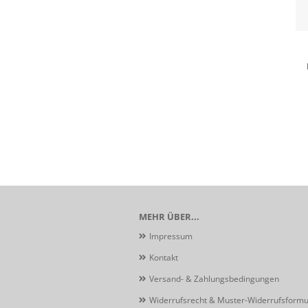
MEHR ÜBER...
Impressum
Kontakt
Versand- & Zahlungsbedingungen
Widerrufsrecht & Muster-Widerrufsformu