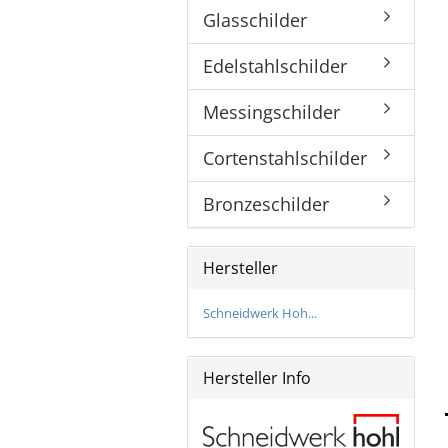
Glasschilder
Bronzeschilder
Edelstahlschilder
Messingschilder
Cortenstahlschilder
Bronzeschilder
Hersteller
Schneidwerk Hoh...
Hersteller Info