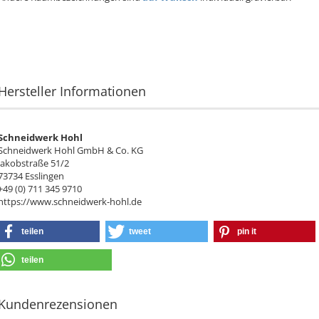
Hersteller Informationen
Schneidwerk Hohl
Schneidwerk Hohl GmbH & Co. KG
Jakobstraße 51/2
73734 Esslingen
+49 (0) 711 345 9710
https://www.schneidwerk-hohl.de
teilen
tweet
pin it
teilen
Kundenrezensionen