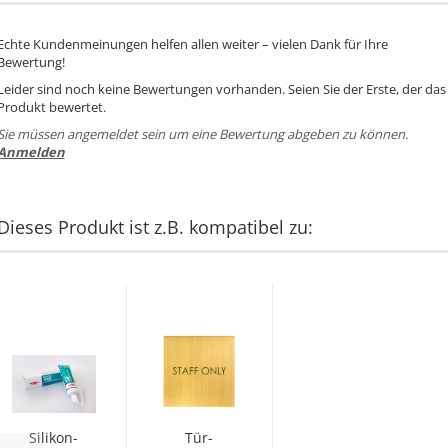
Echte Kundenmeinungen helfen allen weiter – vielen Dank für Ihre
Bewertung!
Leider sind noch keine Bewertungen vorhanden. Seien Sie der Erste, der das
Produkt bewertet.
Sie müssen angemeldet sein um eine Bewertung abgeben zu können.
Anmelden
Dieses Produkt ist z.B. kompatibel zu:
Si­li­kon­
Tür­