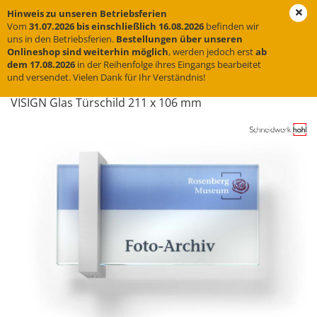
Hinweis zu unseren Betriebsferien
Vom
31.07.2026 bis einschließlich 16.08.2026
befinden wir
uns in den Betriebsferien.
Bestellungen über unseren
Onlineshop sind weiterhin möglich
, werden jedoch erst
ab
« zurück
weiter »
Letzter »
dem 17.08.2026
in der Reihenfolge ihres Eingangs bearbeitet
und versendet. Vielen Dank für Ihr Verständnis!
4
Artikel in dieser Kategorie
VI­SIGN Glas Tür­schild 211 x 106 mm