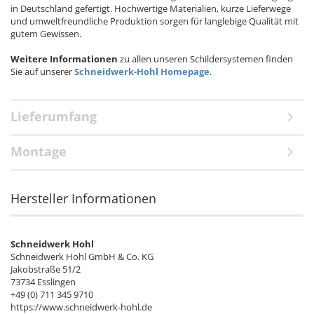
in Deutschland gefertigt. Hochwertige Materialien, kurze Lieferwege
und umweltfreundliche Produktion sorgen für langlebige Qualität mit
gutem Gewissen.
Weitere Informationen
zu allen unseren Schildersystemen finden
Sie auf unserer
Schneidwerk-Hohl Homepage
.
Lieferumfang
Montage
Hersteller Informationen
Schneidwerk Hohl
Schneidwerk Hohl GmbH & Co. KG
Jakobstraße 51/2
73734 Esslingen
+49 (0) 711 345 9710
https://www.schneidwerk-hohl.de