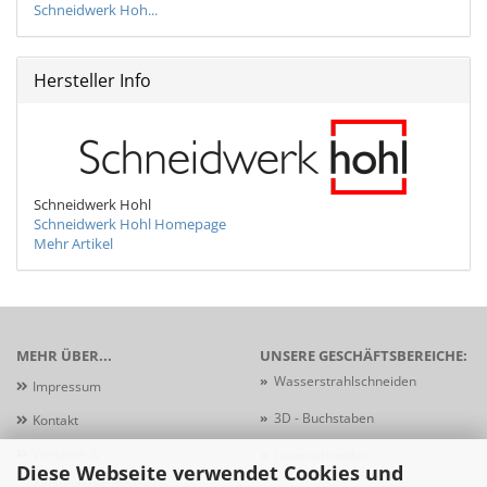
Schneidwerk Hoh...
Hersteller Info
Schneidwerk Hohl
Schneidwerk Hohl Homepage
Mehr Artikel
MEHR ÜBER...
UNSERE GESCHÄFTSBEREICHE:
»
Wasserstrahlschneiden
Impressum
»
3D - Buchstaben
Kontakt
Versand- &
»
Laserschneiden
Diese Webseite verwendet Cookies und
Zahlungsbedingungen