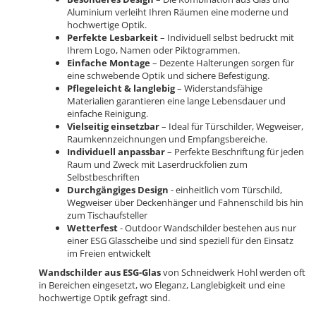
Aluminium verleiht Ihren Räumen eine moderne und
hochwertige Optik.
Perfekte Lesbarkeit
– Individuell selbst bedruckt mit
Ihrem Logo, Namen oder Piktogrammen.
Einfache Montage
– Dezente Halterungen sorgen für
eine schwebende Optik und sichere Befestigung.
Pflegeleicht & langlebig
– Widerstandsfähige
Materialien garantieren eine lange Lebensdauer und
einfache Reinigung.
Vielseitig einsetzbar
– Ideal für Türschilder, Wegweiser,
Raumkennzeichnungen und Empfangsbereiche.
Individuell anpassbar
– Perfekte Beschriftung für jeden
Raum und Zweck mit Laserdruckfolien zum
Selbstbeschriften
Durchgängiges Design
- einheitlich vom Türschild,
Wegweiser über Deckenhänger und Fahnenschild bis hin
zum Tischaufsteller
Wetterfest
- Outdoor Wandschilder bestehen aus nur
einer ESG Glasscheibe und sind speziell für den Einsatz
im Freien entwickelt
Wandschilder aus ESG-Glas
von Schneidwerk Hohl werden oft
in Bereichen eingesetzt, wo Eleganz, Langlebigkeit und eine
hochwertige Optik gefragt sind.