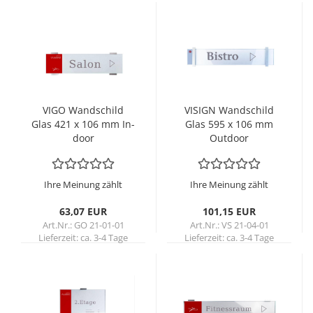
VIGO Wand­schild
VI­SIGN Wand­schild
Glas 421 x 106 mm In­
Glas 595 x 106 mm
door
Out­door
Ihre Meinung zählt
Ihre Meinung zählt
63,07 EUR
101,15 EUR
Art.Nr.: GO 21-01-01
Art.Nr.: VS 21-04-01
Lieferzeit:
ca. 3-4 Tage
Lieferzeit:
ca. 3-4 Tage