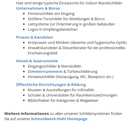
Hier sind einige typische Einsatzorte für Indoor Wandschilder:
Unternehmen & Büros
Firmenschilder am Eingang
Größere Türschilder für Abteilungen & Büros
Leitsysteme zur Orientierung in großen Gebäuden
Logos in Empfangsbereichen
Praxen
&
Kanzleien
Arztpraxen und Kliniken (dezente und hygienische Optik)
Anwaltskanzleien & Steuerberater für ein professionelles
Erscheinungsbild
Hotels & Gastronomie
Eingangsschilder & Menütafeln
Zimmernummern
& Türbeschilderung
Hinweisschilder (Notausgang, WC, Rezeption etc.)
Öffentliche Einrichtungen & Bildung
Museen & Ausstellungen für Infotafeln
Schulen & Universitäten für Raumkennzeichnungen
Bibliotheken für Kategorien & Wegweiser
Weitere Informationen
zu allen unseren Schildersystemen finden
Sie auf unserer
Schneidwerk-Hohl Homepage
.