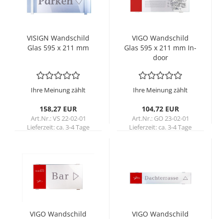
VI­SIGN Wand­schild
VIGO Wand­schild
Glas 595 x 211 mm
Glas 595 x 211 mm In­
door
Ihre Meinung zählt
Ihre Meinung zählt
158,27 EUR
104,72 EUR
Art.Nr.: VS 22-02-01
Art.Nr.: GO 23-02-01
Lieferzeit:
ca. 3-4 Tage
Lieferzeit:
ca. 3-4 Tage
VIGO Wand­schild
VIGO Wand­schild