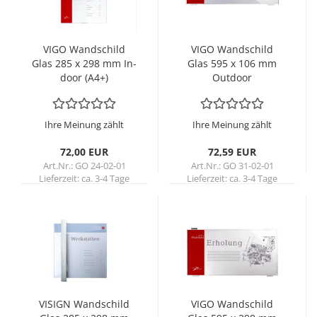
VIGO Wand­schild
VIGO Wand­schild
Glas 285 x 298 mm In­
Glas 595 x 106 mm
door (A4+)
Out­door
Ihre Meinung zählt
Ihre Meinung zählt
72,00 EUR
72,59 EUR
Art.Nr.: GO 24-02-01
Art.Nr.: GO 31-02-01
Lieferzeit:
ca. 3-4 Tage
Lieferzeit:
ca. 3-4 Tage
VI­SIGN Wand­schild
VIGO Wand­schild