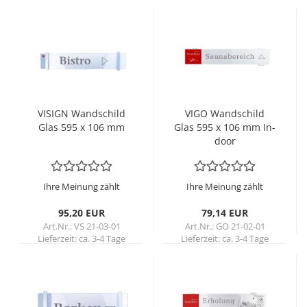
VI­SIGN Wand­schild
VIGO Wand­schild
Glas 595 x 106 mm
Glas 595 x 106 mm In­
door
Ihre Meinung zählt
Ihre Meinung zählt
95,20 EUR
79,14 EUR
Art.Nr.: VS 21-03-01
Art.Nr.: GO 21-02-01
Lieferzeit:
ca. 3-4 Tage
Lieferzeit:
ca. 3-4 Tage