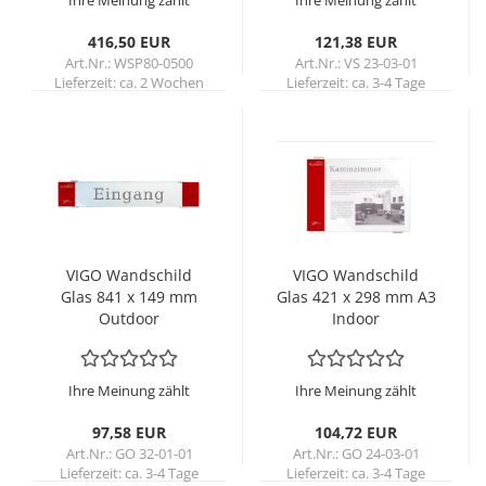
Ihre Meinung zählt
Ihre Meinung zählt
416,50 EUR
121,38 EUR
Art.Nr.: WSP80-0500
Art.Nr.: VS 23-03-01
Lieferzeit:
ca. 2 Wochen
Lieferzeit:
ca. 3-4 Tage
VIGO Wand­schild
VIGO Wand­schild
Glas 841 x 149 mm
Glas 421 x 298 mm A3
Out­door
In­door
Ihre Meinung zählt
Ihre Meinung zählt
97,58 EUR
104,72 EUR
Art.Nr.: GO 32-01-01
Art.Nr.: GO 24-03-01
Lieferzeit:
ca. 3-4 Tage
Lieferzeit:
ca. 3-4 Tage