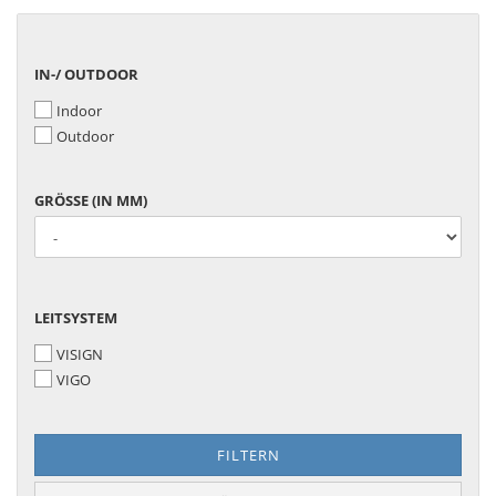
IN-/
IN-/ OUTDOOR
OUTDOOR
Indoor
Outdoor
GRÖSSE (
GRÖSSE (IN MM)
IN M
M)
LEITSYSTEM
LEITSYSTEM
VISIGN
VIGO
FILTERN