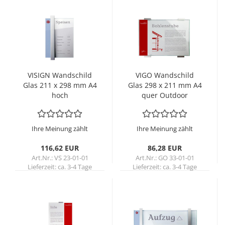
VI­SIGN Wand­schild
VIGO Wand­schild
Glas 211 x 298 mm A4
Glas 298 x 211 mm A4
hoch
quer Out­door
Ihre Meinung zählt
Ihre Meinung zählt
116,62 EUR
86,28 EUR
Art.Nr.: VS 23-01-01
Art.Nr.: GO 33-01-01
Lieferzeit:
ca. 3-4 Tage
Lieferzeit:
ca. 3-4 Tage