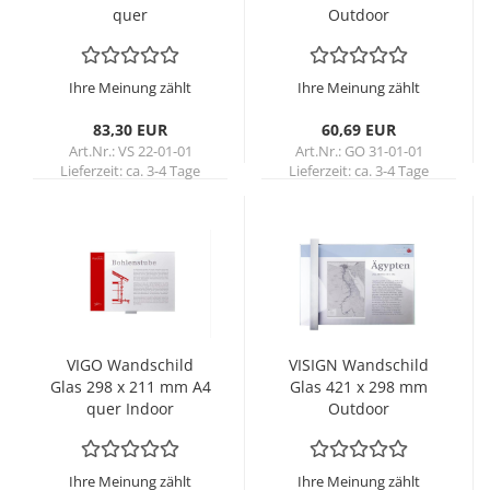
quer
Out­door
Ihre Meinung zählt
Ihre Meinung zählt
83,30 EUR
60,69 EUR
Art.Nr.: VS 22-01-01
Art.Nr.: GO 31-01-01
Lieferzeit:
ca. 3-4 Tage
Lieferzeit:
ca. 3-4 Tage
VIGO Wand­schild
VI­SIGN Wand­schild
Glas 298 x 211 mm A4
Glas 421 x 298 mm
quer In­door
Out­door
Ihre Meinung zählt
Ihre Meinung zählt