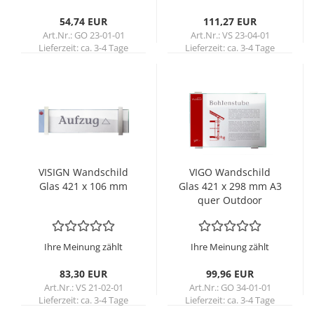
54,74 EUR
111,27 EUR
Art.Nr.: GO 23-01-01
Art.Nr.: VS 23-04-01
Lieferzeit:
ca. 3-4 Tage
Lieferzeit:
ca. 3-4 Tage
VI­SIGN Wand­schild
VIGO Wand­schild
Glas 421 x 106 mm
Glas 421 x 298 mm A3
quer Out­door
Ihre Meinung zählt
Ihre Meinung zählt
83,30 EUR
99,96 EUR
Art.Nr.: VS 21-02-01
Art.Nr.: GO 34-01-01
Lieferzeit:
ca. 3-4 Tage
Lieferzeit:
ca. 3-4 Tage