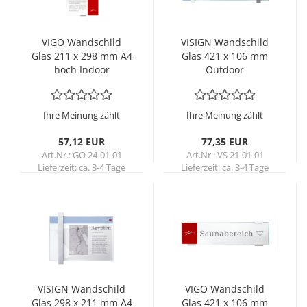
VIGO Wand­schild
VI­SIGN Wand­schild
Glas 211 x 298 mm A4
Glas 421 x 106 mm
hoch In­door
Out­door
Ihre Meinung zählt
Ihre Meinung zählt
57,12 EUR
77,35 EUR
Art.Nr.: GO 24-01-01
Art.Nr.: VS 21-01-01
Lieferzeit:
ca. 3-4 Tage
Lieferzeit:
ca. 3-4 Tage
VI­SIGN Wand­schild
VIGO Wand­schild
Glas 298 x 211 mm A4
Glas 421 x 106 mm