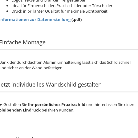
Logos, Texte und Grafiken frei gestaltbar
Ideal für Firmenschilder, Praxisschilder oder Türschilder
Druck in brillanter Qualität für maximale Sichtbarkeit
Informationen zur Datenerstellung
(.pdf)
Einfache Montage
Dank der durchdachten Aluminiumhalterung lässt sich das Schild schnell
und sicher an der Wand befestigen.
Jetzt individuelles Wandschild gestalten
➤ Gestalten Sie
Ihr persönliches Praxisschild
und hinterlassen Sie einen
bleibenden Eindruck
bei Ihren Kunden.