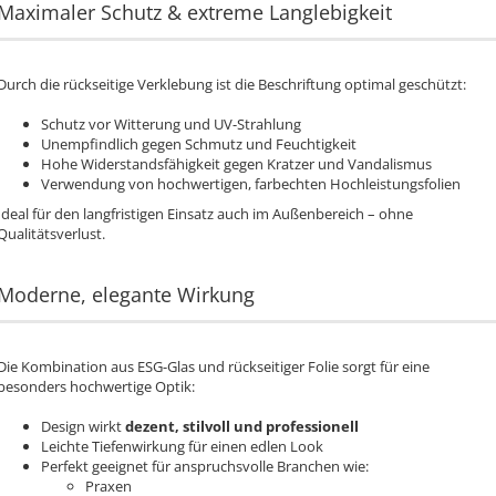
Maximaler Schutz & extreme Langlebigkeit
Durch die rückseitige Verklebung ist die Beschriftung optimal geschützt:
Schutz vor Witterung und UV-Strahlung
Unempfindlich gegen Schmutz und Feuchtigkeit
Hohe Widerstandsfähigkeit gegen Kratzer und Vandalismus
Verwendung von hochwertigen, farbechten Hochleistungsfolien
Ideal für den langfristigen Einsatz auch im Außenbereich – ohne
Qualitätsverlust.
Moderne, elegante Wirkung
Die Kombination aus ESG-Glas und rückseitiger Folie sorgt für eine
besonders hochwertige Optik:
Design wirkt
dezent, stilvoll und professionell
Leichte Tiefenwirkung für einen edlen Look
Perfekt geeignet für anspruchsvolle Branchen wie:
Praxen