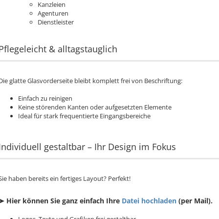
Kanzleien
Agenturen
Dienstleister
Pflegeleicht & alltagstauglich
Die glatte Glasvorderseite bleibt komplett frei von Beschriftung:
Einfach zu reinigen
Keine störenden Kanten oder aufgesetzten Elemente
Ideal für stark frequentierte Eingangsbereiche
Individuell gestaltbar – Ihr Design im Fokus
Sie haben bereits ein fertiges Layout? Perfekt!
➤ Hier können Sie ganz einfach Ihre
Datei hochladen
(per Mail).