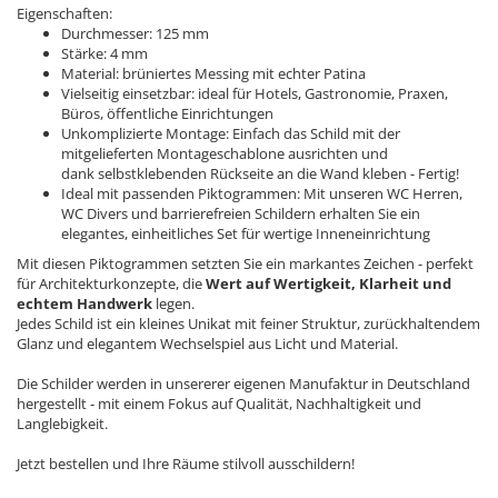
Eigenschaften:
Durchmesser: 125 mm
Stärke: 4 mm
Material: brüniertes Messing mit echter Patina
Vielseitig einsetzbar: ideal für Hotels, Gastronomie, Praxen,
Büros, öffentliche Einrichtungen
Unkomplizierte Montage: Einfach das Schild mit der
mitgelieferten Montageschablone ausrichten und
dank selbstklebenden Rückseite an die Wand kleben - Fertig!
Ideal mit passenden Piktogrammen: Mit unseren WC Herren,
WC Divers und barrierefreien Schildern erhalten Sie ein
elegantes, einheitliches Set für wertige Inneneinrichtung
Mit diesen Piktogrammen setzten Sie ein markantes Zeichen - perfekt
für Architekturkonzepte, die
Wert auf Wertigkeit, Klarheit und
echtem Handwerk
legen.
Jedes Schild ist ein kleines Unikat mit feiner Struktur, zurückhaltendem
Glanz und elegantem Wechselspiel aus Licht und Material.
Die Schilder werden in unsererer eigenen Manufaktur in Deutschland
hergestellt - mit einem Fokus auf Qualität, Nachhaltigkeit und
Langlebigkeit.
Jetzt bestellen und Ihre Räume stilvoll ausschildern!