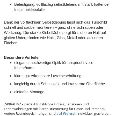
Befestigung: vollflächig selbstklebend mit stark haftender
Industrieklebefolie
Dank der vollflächigen Selbstklebung lässt sich das Türschild
schnell und sauber montieren – ganz ohne Schrauben oder
Werkzeug. Die starke Klebefläche sorgt für sicheren Halt auf
glatten Untergründen wie Holz, Glas, Metall oder lackierten
Flächen.
Besondere Vorteile:
elegante, hochwertige Optik für anspruchsvolle
Innenräume
klare, gut erkennbare Laserbeschriftung
langlebig durch Schutzlack und kratzarme Oberfläche
einfache Montage
„SKIRAUM“ – perfekt für stilvolle Hotels, Pensionen und
Ferienwohnungen mit klarer Orientierung für Gäste und Personal.
Andere Raumbezeichnungen sind
auf Wunsch
individuell gravierbar.