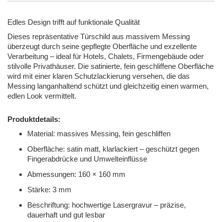
Edles Design trifft auf funktionale Qualität
Dieses repräsentative Türschild aus massivem Messing
überzeugt durch seine gepflegte Oberfläche und exzellente
Verarbeitung – ideal für Hotels, Chalets, Firmengebäude oder
stilvolle Privathäuser.
Die satinierte, fein geschliffene Oberfläche
wird mit einer klaren Schutzlackierung versehen, die das
Messing langanhaltend schützt und gleichzeitig einen warmen,
edlen Look vermittelt.
Produktdetails:
Material: massives Messing, fein geschliffen
Oberfläche: satin matt, klarlackiert – geschützt gegen
Fingerabdrücke und Umwelteinflüsse
Abmessungen: 160 × 160 mm
Stärke: 3 mm
Beschriftung: hochwertige Lasergravur – präzise,
dauerhaft und gut lesbar