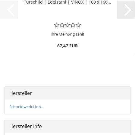
Tür­schild | Edel­stahl | VINOX | 160 x 160...
Ihre Meinung zählt
67,47 EUR
Hersteller
Schneidwerk Hoh...
Hersteller Info