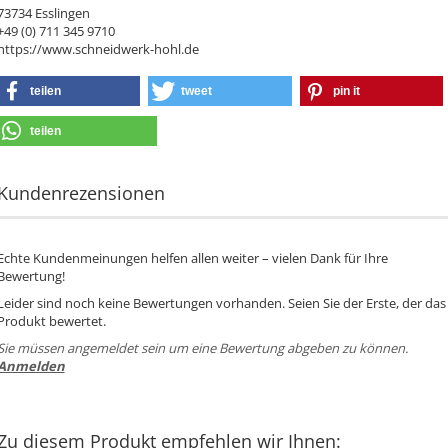
73734 Esslingen
+49 (0) 711 345 9710
https://www.schneidwerk-hohl.de
teilen
tweet
pin it
teilen
Kundenrezensionen
Echte Kundenmeinungen helfen allen weiter – vielen Dank für Ihre
Bewertung!
Leider sind noch keine Bewertungen vorhanden. Seien Sie der Erste, der das
Produkt bewertet.
Sie müssen angemeldet sein um eine Bewertung abgeben zu können.
Anmelden
Zu diesem Produkt empfehlen wir Ihnen: