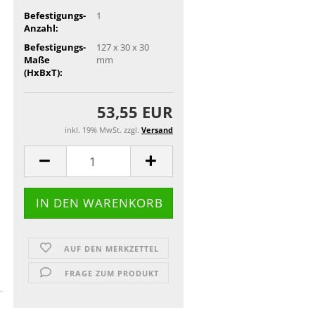
Befestigungs-
1
Anzahl:
Befestigungs-
127 x 30 x 30
Maße
mm
(HxBxT):
53,55 EUR
inkl. 19% MwSt. zzgl.
Versand
AUF DEN MERKZETTEL
FRAGE ZUM PRODUKT