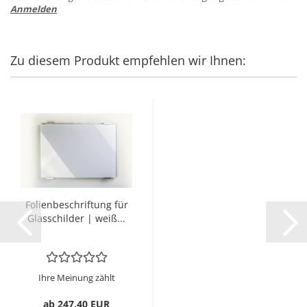
Anmelden
Zu diesem Produkt empfehlen wir Ihnen:
Fo­li­en­be­schrif­tung für
Glas­schil­der | weiß...
Ihre Meinung zählt
ab 247,40 EUR