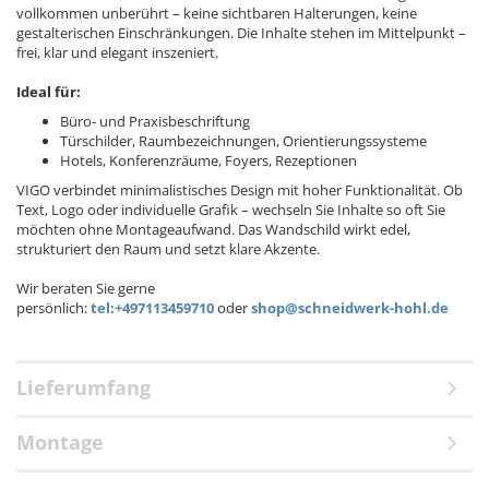
vollkommen unberührt – keine sichtbaren Halterungen, keine
gestalterischen Einschränkungen. Die Inhalte stehen im Mittelpunkt –
frei, klar und elegant inszeniert.
Ideal für:
Büro- und Praxisbeschriftung
Türschilder, Raumbezeichnungen, Orientierungssysteme
Hotels, Konferenzräume, Foyers, Rezeptionen
VIGO verbindet minimalistisches Design mit hoher Funktionalität. Ob
Text, Logo oder individuelle Grafik – wechseln Sie Inhalte so oft Sie
möchten ohne Montageaufwand. Das Wandschild wirkt edel,
strukturiert den Raum und setzt klare Akzente.
Wir beraten Sie gerne
persönlich:
tel:+497113459710
oder
shop@schneidwerk-hohl.de
Lieferumfang
Montage