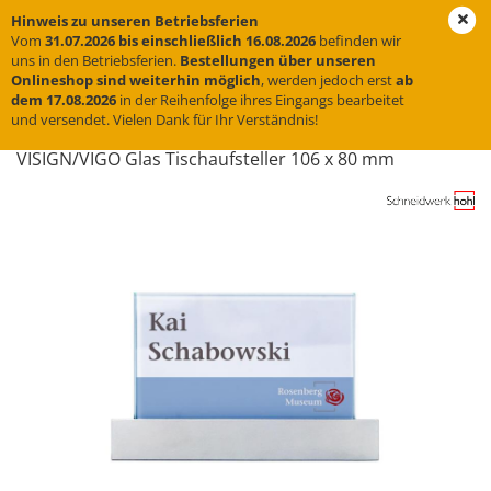
Hinweis zu unseren Betriebsferien
Vom
31.07.2026 bis einschließlich 16.08.2026
befinden wir
uns in den Betriebsferien.
Bestellungen über unseren
Onlineshop sind weiterhin möglich
, werden jedoch erst
ab
weiter »
Letzter »
dem 17.08.2026
in der Reihenfolge ihres Eingangs bearbeitet
und versendet. Vielen Dank für Ihr Verständnis!
3
Artikel in dieser Kategorie
VI­SIGN/VIGO Glas Tisch­auf­stel­ler 106 x 80 mm