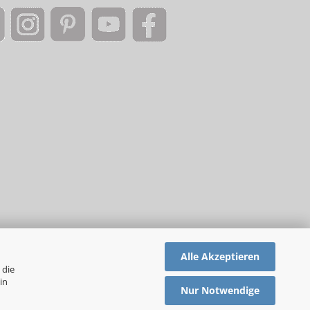
Alle Akzeptieren
 die
in
Nur Notwendige