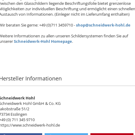
zwischen den Glasschildern liegende Beschriftungsfolie bietet grenzenlose
Möglichkeiten zur individuellen Beschriftung und ermöglicht einen schnelle
Austausch von Informationen. (Einleger nicht im Lieferumfang enthalten)
Wir beraten Sie gerne: +49 (0)711 3459710 -
shop@schneidwerk-hohl.de
Weitere Informationen zu allen unseren Schildersystemen finden Sie auf
unserer
Schneidwerk-Hohl Homepage
.
Hersteller Informationen
Schneidwerk Hohl
Schneidwerk Hohl GmbH & Co. KG
Jakobstraße 51/2
73734 Esslingen
+49 (0) 711 345 9710
https://www.schneidwerk-hohl.de