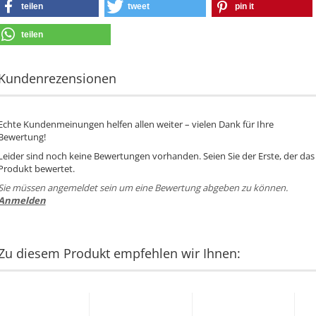
teilen
tweet
pin it
teilen
Kundenrezensionen
Echte Kundenmeinungen helfen allen weiter – vielen Dank für Ihre
Bewertung!
Leider sind noch keine Bewertungen vorhanden. Seien Sie der Erste, der das
Produkt bewertet.
Sie müssen angemeldet sein um eine Bewertung abgeben zu können.
Anmelden
Zu diesem Produkt empfehlen wir Ihnen: