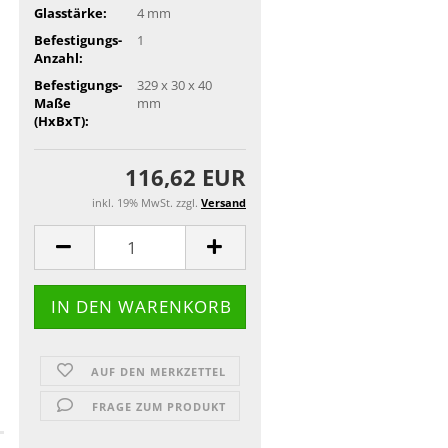
Glasstärke:
4 mm
Befestigungs-
1
Anzahl:
Befestigungs-
329 x 30 x 40
Maße
mm
(HxBxT):
116,62 EUR
inkl. 19% MwSt. zzgl.
Versand
AUF DEN MERKZETTEL
FRAGE ZUM PRODUKT