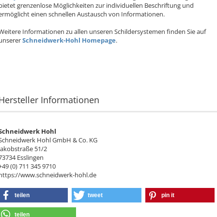
bietet grenzenlose Möglichkeiten zur individuellen Beschriftung und
ermöglicht einen schnellen Austausch von Informationen.
Weitere Informationen zu allen unseren Schildersystemen finden Sie auf
unserer
Schneidwerk-Hohl Homepage
.
Hersteller Informationen
Schneidwerk Hohl
Schneidwerk Hohl GmbH & Co. KG
Jakobstraße 51/2
73734 Esslingen
+49 (0) 711 345 9710
https://www.schneidwerk-hohl.de
teilen
tweet
pin it
teilen