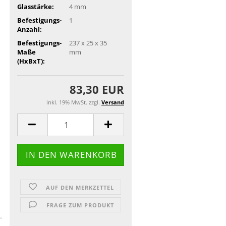
Glasstärke:
4 mm
Befestigungs-
1
Anzahl:
Befestigungs-
237 x 25 x 35
Maße
mm
(HxBxT):
83,30 EUR
inkl. 19% MwSt. zzgl.
Versand
AUF DEN MERKZETTEL
FRAGE ZUM PRODUKT