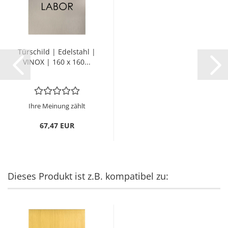
Tür­schild | Edel­stahl |
VINOX | 160 x 160...
Ihre Meinung zählt
67,47 EUR
Dieses Produkt ist z.B. kompatibel zu: