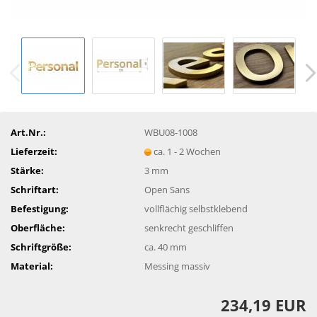
Art.Nr.:
WBU08-1008
Lieferzeit:
ca. 1 - 2 Wochen
Stärke:
3 mm
Schriftart:
Open Sans
Befestigung:
vollflächig selbstklebend
Oberfläche:
senkrecht geschliffen
Schriftgröße:
ca. 40 mm
Material:
Messing massiv
234,19 EUR