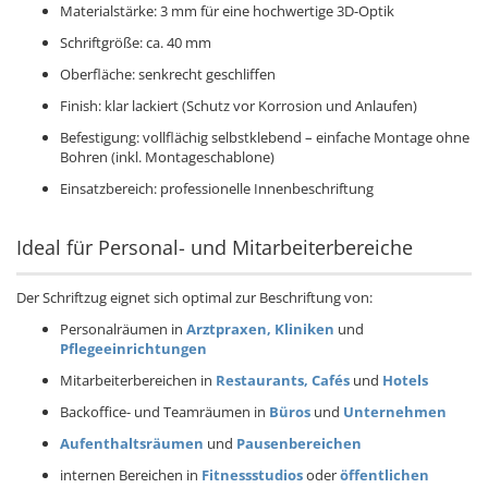
Materialstärke: 3 mm für eine hochwertige 3D-Optik
Schriftgröße: ca. 40 mm
Oberfläche: senkrecht geschliffen
Finish: klar lackiert (Schutz vor Korrosion und Anlaufen)
Befestigung: vollflächig selbstklebend – einfache Montage ohne
Bohren (inkl. Montageschablone)
Einsatzbereich: professionelle Innenbeschriftung
Ideal für Personal- und Mitarbeiterbereiche
Der Schriftzug eignet sich optimal zur Beschriftung von:
Personalräumen in
Arztpraxen, Kliniken
und
Pflegeeinrichtungen
Mitarbeiterbereichen in
Restaurants, Cafés
und
Hotels
Backoffice- und Teamräumen in
Büros
und
Unternehmen
Aufenthaltsräumen
und
Pausenbereichen
internen Bereichen in
Fitnessstudios
oder
öffentlichen