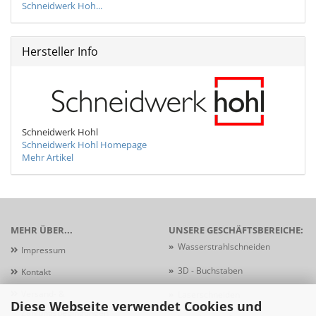
Schneidwerk Hoh...
Hersteller Info
Schneidwerk Hohl
Schneidwerk Hohl Homepage
Mehr Artikel
MEHR ÜBER...
UNSERE GESCHÄFTSBEREICHE:
»
Wasserstrahlschneiden
Impressum
»
3D - Buchstaben
Kontakt
Versand- &
»
Laserschneiden
Diese Webseite verwendet Cookies und
Zahlungsbedingungen