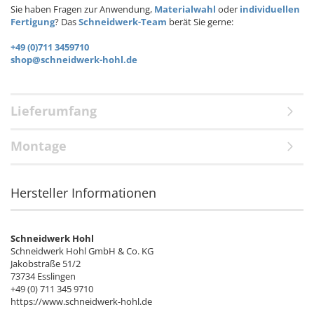
Sie haben Fragen zur Anwendung,
Materialwahl
oder
individuellen
Fertigung
? Das
Schneidwerk-Team
berät Sie gerne:
+49 (0)711 3459710
shop@schneidwerk-hohl.de
Lieferumfang
Montage
Hersteller Informationen
Schneidwerk Hohl
Schneidwerk Hohl GmbH & Co. KG
Jakobstraße 51/2
73734 Esslingen
+49 (0) 711 345 9710
https://www.schneidwerk-hohl.de