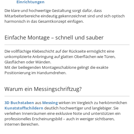
Einrichtungen
Die klare und hochwertige Gestaltung sorgt dafür, dass
Mitarbeiterbereiche eindeutig gekennzeichnet sind und sich optisch
harmonisch in das Gesamtkonzept einfügen.
Einfache Montage – schnell und sauber
Die vollflächige Klebeschicht auf der Rückseite ermöglicht eine
unkomplizierte Anbringung auf glatten Oberflächen wie Türen,
Glasflächen oder Wänden.
Mit der beiliegenden Montageschablone gelingt die exakte
Positionierung im Handumdrehen.
Warum ein Messingschriftzug?
3D Buchstaben
aus
Messing
wirken im Vergleich zu herkömmlichen
Kunststoffschildern
deutlich hochwertiger und langlebiger. Sie
verleihen Innenräumen eine exklusive Note und unterstützen ein
professionelles Erscheinungsbild – auch in weniger sichtbaren,
internen Bereichen.