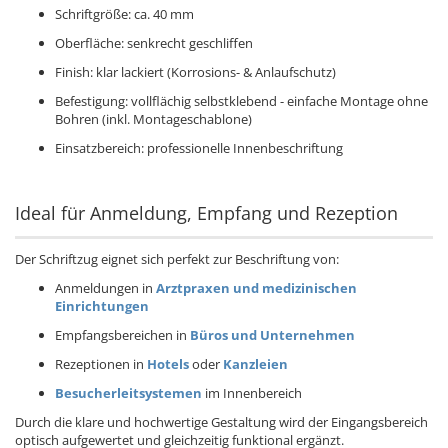
Schriftgröße: ca. 40 mm
Oberfläche: senkrecht geschliffen
Finish: klar lackiert (Korrosions- & Anlaufschutz)
Befestigung: vollflächig selbstklebend - einfache Montage ohne
Bohren (inkl. Montageschablone)
Einsatzbereich: professionelle Innenbeschriftung
Ideal für Anmeldung, Empfang und Rezeption
Der Schriftzug eignet sich perfekt zur Beschriftung von:
Anmeldungen in
Arztpraxen und medizinischen
Einrichtungen
Empfangsbereichen in
Büros und Unternehmen
Rezeptionen in
Hotels
oder
Kanzleien
Besucherleitsystemen
im Innenbereich
Durch die klare und hochwertige Gestaltung wird der Eingangsbereich
optisch aufgewertet und gleichzeitig funktional ergänzt.