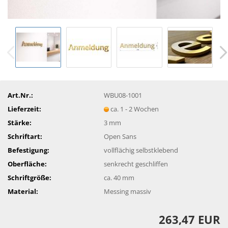
Art.Nr.:
WBU08-1001
Lieferzeit:
ca. 1 - 2 Wochen
Stärke:
3 mm
Schriftart:
Open Sans
Befestigung:
vollflächig selbstklebend
Oberfläche:
senkrecht geschliffen
Schriftgröße:
ca. 40 mm
Material:
Messing massiv
263,47 EUR