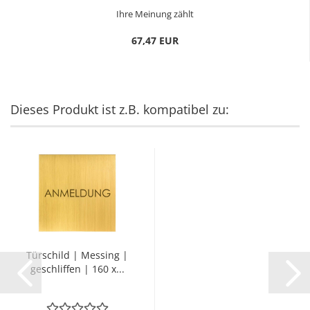
Ihre Meinung zählt
67,47 EUR
Dieses Produkt ist z.B. kompatibel zu:
Tür­schild | Mes­sing |
ge­schlif­fen | 160 x...