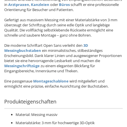
in
Arztpraxen
,
Kanzleien
oder
Büros
schafft er eine professionelle
Orientierung für Besucher und Patienten.
Gefertigt aus massivem Messing mit einer Materialstärke von 3 mm
überzeugt der Schriftzug durch seine edle Optik und langlebige
Qualität. Die vollflächig selbstklebende Rückseite ermöglicht eine
schnelle und saubere Montage – ganz ohne Bohren.
Die moderne Schriftart Open Sans verleiht den
3D
Messingbuchstaben
ein minimalistisches, stilbeständiges
Erscheinungsbild. Dank klarer Linien und ausgewogener Proportionen
bietet sie eine hervorragende Lesbarkeit und machen die
Messingschriftzüge
zu einem eleganten Blickfang für
Eingangsbereiche, Innenräume und Theken.
Eine passgenaue
Montageschablone
wird mitgeliefert und
ermöglicht eine präzise, einfache Ausrichtung der Buchstaben.
Produkteigenschaften
Material: Messing massiv
Materialstärke: 3 mm für hochwertige 3D-Optik