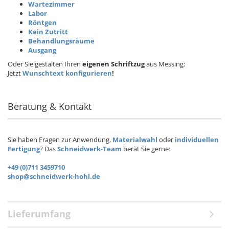
Wartezimmer
Labor
Röntgen
Kein Zutritt
Behandlungsräume
Ausgang
Oder Sie gestalten Ihren
eigenen Schriftzug
aus Messing:
Jetzt
Wunschtext konfigurieren
!
Beratung & Kontakt
Sie haben Fragen zur Anwendung,
Materialwahl
oder
individuellen
Fertigung
? Das
Schneidwerk-Team
berät Sie gerne:
+49 (0)711 3459710
shop@schneidwerk-hohl.de
Lieferumfang