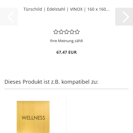
Tür­schild | Edel­stahl | VINOX | 160 x 160...
Ihre Meinung zählt
67,47 EUR
Dieses Produkt ist z.B. kompatibel zu: