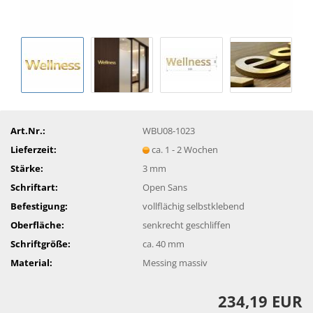
Art.Nr.:
WBU08-1023
Lieferzeit:
ca. 1 - 2 Wochen
Stärke:
3 mm
Schriftart:
Open Sans
Befestigung:
vollflächig selbstklebend
Oberfläche:
senkrecht geschliffen
Schriftgröße:
ca. 40 mm
Material:
Messing massiv
234,19 EUR