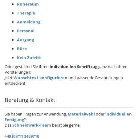
Ruheraum
Therapie
Anmeldung
Personal
Ausgang
Büro
Kein Zutritt
Oder gestalten Sie Ihren
individuellen Schriftzug
ganz nach Ihren
Vorstellungen:
Jetzt
Wunschtext konfigurieren
und passende Beschriftungen
entdecken!
Beratung & Kontakt
Sie haben Fragen zur Anwendung,
Materialwahl
oder
individuellen
Fertigung
?
Das
Schneidwerk-Team
berät Sie gerne:
+49 (0)711 3459710