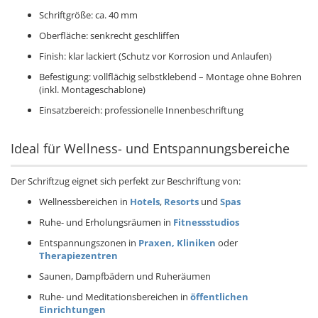
Schriftgröße: ca. 40 mm
Oberfläche: senkrecht geschliffen
Finish: klar lackiert (Schutz vor Korrosion und Anlaufen)
Befestigung: vollflächig selbstklebend – Montage ohne Bohren
(inkl. Montageschablone)
Einsatzbereich: professionelle Innenbeschriftung
Ideal für Wellness- und Entspannungsbereiche
Der Schriftzug eignet sich perfekt zur Beschriftung von:
Wellnessbereichen in
Hotels
,
Resorts
und
Spas
Ruhe- und Erholungsräumen in
Fitnessstudios
Entspannungszonen in
Praxen, Kliniken
oder
Therapiezentren
Saunen, Dampfbädern und Ruheräumen
Ruhe- und Meditationsbereichen in
öffentlichen
Einrichtungen