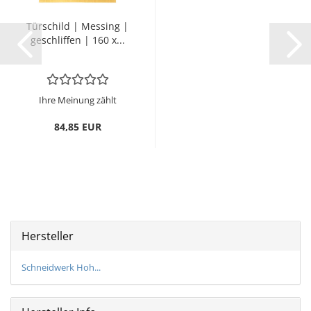
Tür­schild | Mes­sing |
ge­schlif­fen | 160 x...
Ihre Meinung zählt
84,85 EUR
Hersteller
Schneidwerk Hoh...