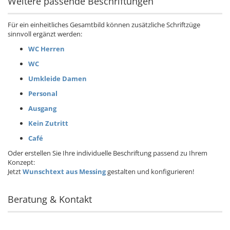
Weitere passende Beschriftungen
Für ein einheitliches Gesamtbild können zusätzliche Schriftzüge
sinnvoll ergänzt werden:
WC Herren
WC
Umkleide Damen
Personal
Ausgang
Kein Zutritt
Café
Oder erstellen Sie Ihre individuelle Beschriftung passend zu Ihrem
Konzept:
Jetzt
Wunschtext aus Messing
gestalten und konfigurieren!
Beratung & Kontakt