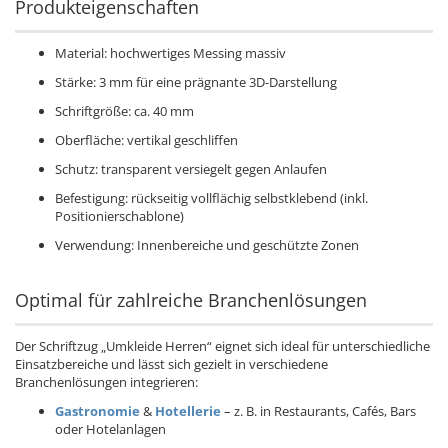
Produkteigenschaften
Material: hochwertiges Messing massiv
Stärke: 3 mm für eine prägnante 3D-Darstellung
Schriftgröße: ca. 40 mm
Oberfläche: vertikal geschliffen
Schutz: transparent versiegelt gegen Anlaufen
Befestigung: rückseitig vollflächig selbstklebend (inkl.
Positionierschablone)
Verwendung: Innenbereiche und geschützte Zonen
Optimal für zahlreiche Branchenlösungen
Der Schriftzug „Umkleide Herren“ eignet sich ideal für unterschiedliche
Einsatzbereiche und lässt sich gezielt in verschiedene
Branchenlösungen integrieren:
Gastronomie
&
Hotellerie
– z. B. in Restaurants, Cafés, Bars
oder Hotelanlagen