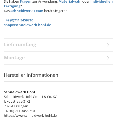
Sie haben
Fragen
zur Anwendung,
Materialwahl
oder
individuellen
Fertigung
?
Das
Schneidwerk-Team
berät Sie gerne:
+49 (0)711 3459710
shop@schneidwerk-hohl.de
Lieferumfang
Montage
Hersteller Informationen
Schneidwerk Hohl
Schneidwerk Hohl GmbH & Co. KG
Jakobstraße 51/2
73734 Esslingen
+49 (0) 711 345 9710
https://www.schneidwerk-hohl.de