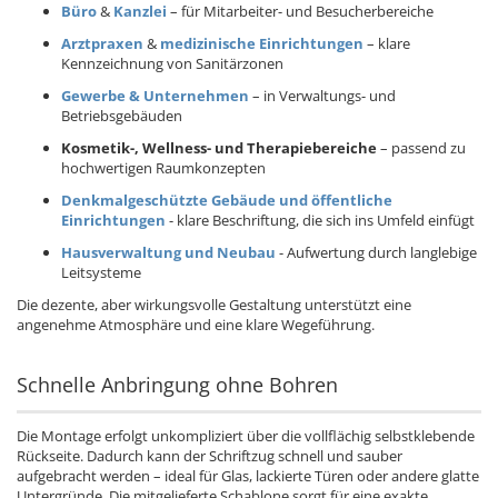
Büro
&
Kanzlei
– für Mitarbeiter- und Besucherbereiche
Arztpraxen
&
medizinische Einrichtungen
– klare
Kennzeichnung von Sanitärzonen
Gewerbe & Unternehmen
– in Verwaltungs- und
Betriebsgebäuden
Kosmetik-, Wellness- und Therapiebereiche
– passend zu
hochwertigen Raumkonzepten
Denkmalgeschützte Gebäude und öffentliche
Einrichtungen
- klare Beschriftung, die sich ins Umfeld einfügt
Hausverwaltung und Neubau
- Aufwertung durch langlebige
Leitsysteme
Die dezente, aber wirkungsvolle Gestaltung unterstützt eine
angenehme Atmosphäre und eine klare Wegeführung.
Schnelle Anbringung ohne Bohren
Die Montage erfolgt unkompliziert über die vollflächig selbstklebende
Rückseite. Dadurch kann der Schriftzug schnell und sauber
aufgebracht werden – ideal für Glas, lackierte Türen oder andere glatte
Untergründe. Die mitgelieferte Schablone sorgt für eine exakte