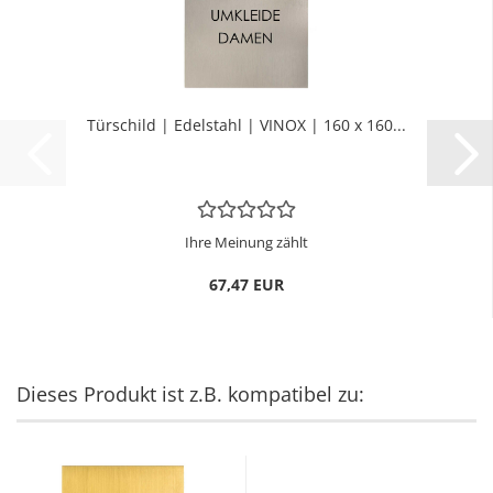
Tür­schild | Edel­stahl | VINOX | 160 x 160...
Ihre Meinung zählt
67,47 EUR
Dieses Produkt ist z.B. kompatibel zu: