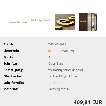
Art.Nr.:
WBU08-1021
Lieferzeit:
ca. 1 - 2 Wochen
Stärke:
3 mm
Schriftart:
Open Sans
Befestigung:
vollflächig selbstklebend
Oberfläche:
senkrecht geschliffen
Schriftgröße:
ca. 40 mm
Material:
Messing massiv
409,84 EUR