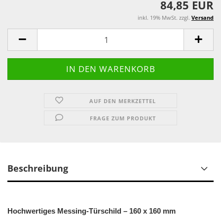
84,85 EUR
inkl. 19% MwSt. zzgl.
Versand
AUF DEN MERKZETTEL
FRAGE ZUM PRODUKT
Beschreibung
Hochwertiges Messing-Türschild – 160 x 160 mm