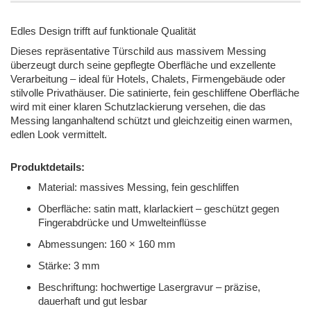
Edles Design trifft auf funktionale Qualität
Dieses repräsentative Türschild aus massivem Messing
überzeugt durch seine gepflegte Oberfläche und exzellente
Verarbeitung – ideal für Hotels, Chalets, Firmengebäude oder
stilvolle Privathäuser.
Die satinierte, fein geschliffene Oberfläche
wird mit einer klaren Schutzlackierung versehen, die das
Messing langanhaltend schützt und gleichzeitig einen warmen,
edlen Look vermittelt.
Produktdetails:
Material: massives Messing, fein geschliffen
Oberfläche: satin matt, klarlackiert – geschützt gegen
Fingerabdrücke und Umwelteinflüsse
Abmessungen: 160 × 160 mm
Stärke: 3 mm
Beschriftung: hochwertige Lasergravur – präzise,
dauerhaft und gut lesbar