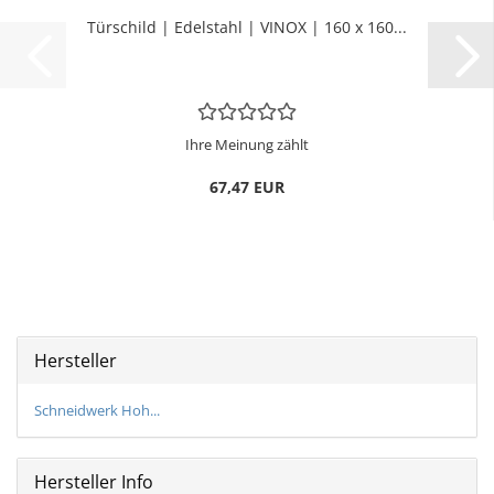
Tür­schild | Edel­stahl | VINOX | 160 x 160...
Ihre Meinung zählt
67,47 EUR
Hersteller
Schneidwerk Hoh...
Hersteller Info