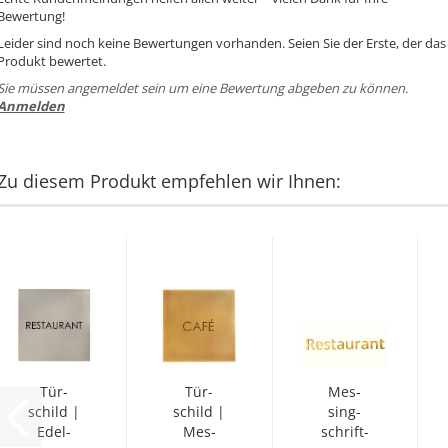
Bewertung!
Leider sind noch keine Bewertungen vorhanden. Seien Sie der Erste, der das
Produkt bewertet.
Sie müssen angemeldet sein um eine Bewertung abgeben zu können.
Anmelden
Zu diesem Produkt empfehlen wir Ihnen:
Tür­
Tür­
Mes­
schild |
schild |
sing­
Edel­
Mes­
schrift­