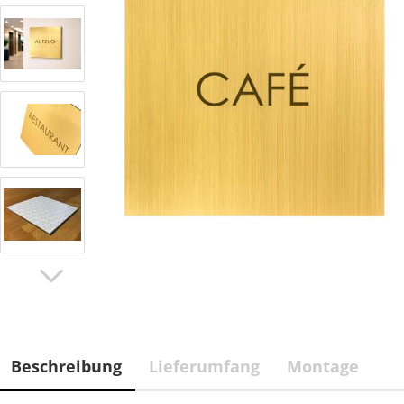
Beschreibung
Lieferumfang
Montage