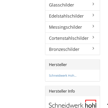
Glasschilder
Bronzeschilder
Edelstahlschilder
Messingschilder
Cortenstahlschilder
Bronzeschilder
Hersteller
Schneidwerk Hoh...
Hersteller Info