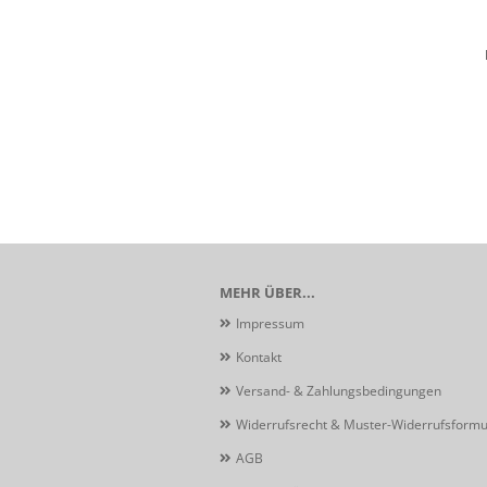
MEHR ÜBER...
Impressum
Kontakt
Versand- & Zahlungsbedingungen
Widerrufsrecht & Muster-Widerrufsformu
AGB