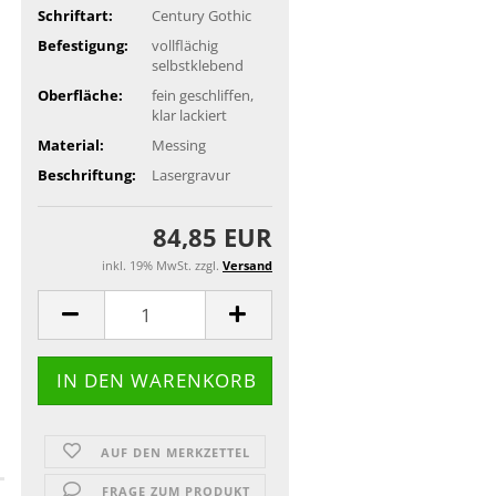
Schriftart:
Century Gothic
Befestigung:
vollflächig
selbstklebend
Oberfläche:
fein geschliffen,
klar lackiert
Material:
Messing
Beschriftung:
Lasergravur
84,85 EUR
inkl. 19% MwSt. zzgl.
Versand
AUF DEN MERKZETTEL
FRAGE ZUM PRODUKT