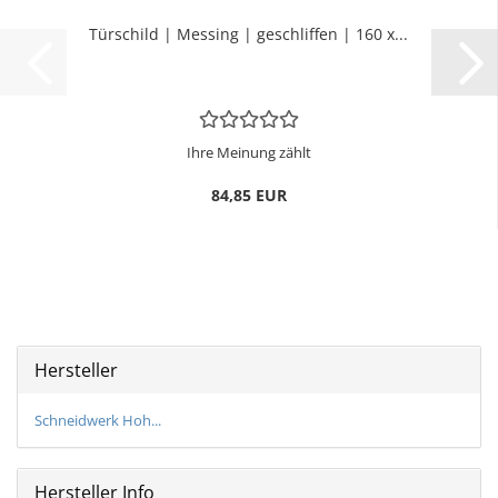
Tür­schild | Mes­sing | ge­schlif­fen | 160 x...
Ihre Meinung zählt
84,85 EUR
Hersteller
Schneidwerk Hoh...
Hersteller Info