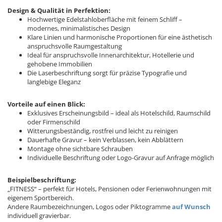
Design & Qualität in Perfektion:
Hochwertige Edelstahloberfläche mit feinem Schliff –
modernes, minimalistisches Design
Klare Linien und harmonische Proportionen für eine ästhetisch
anspruchsvolle Raumgestaltung
Ideal für anspruchsvolle Innenarchitektur, Hotellerie und
gehobene Immobilien
Die Laserbeschriftung sorgt für präzise Typografie und
langlebige Eleganz
Vorteile auf einen Blick:
Exklusives Erscheinungsbild – ideal als Hotelschild, Raumschild
oder Firmenschild
Witterungsbeständig, rostfrei und leicht zu reinigen
Dauerhafte Gravur – kein Verblassen, kein Abblättern
Montage ohne sichtbare Schrauben
Individuelle Beschriftung oder Logo-Gravur auf Anfrage möglich
Beispielbeschriftung:
„FITNESS“ – perfekt für Hotels, Pensionen oder Ferienwohnungen mit
eigenem Sportbereich.
Andere Raumbezeichnungen, Logos oder Piktogramme
auf Wunsch
individuell gravierbar.