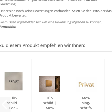
Bewertung!
Leider sind noch keine Bewertungen vorhanden. Seien Sie der Erste, der das
Produkt bewertet.
Sie müssen angemeldet sein um eine Bewertung abgeben zu können.
Anmelden
Zu diesem Produkt empfehlen wir Ihnen:
Tür­
Tür­
Mes­
schild |
schild |
sing­
Edel­
Mes­
schrift­