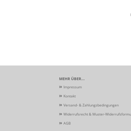
MEHR ÜBER...
Impressum
Kontakt
Versand- & Zahlungsbedingungen
Widerrufsrecht & Muster-Widerrufsformu
AGB