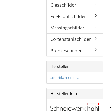
Glasschilder
Bronzeschilder
Edelstahlschilder
Messingschilder
Cortenstahlschilder
Bronzeschilder
Hersteller
Schneidwerk Hoh...
Hersteller Info