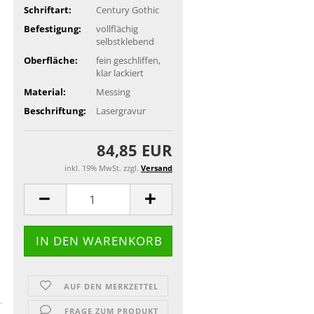
Schriftart:
Century Gothic
Befestigung:
vollflächig
selbstklebend
Oberfläche:
fein geschliffen,
klar lackiert
Material:
Messing
Beschriftung:
Lasergravur
84,85 EUR
inkl. 19% MwSt. zzgl.
Versand
AUF DEN MERKZETTEL
FRAGE ZUM PRODUKT