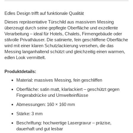
Edles Design trifft auf funktionale Qualität
Dieses repräsentative Türschild aus massivem Messing
überzeugt durch seine gepflegte Oberfläche und exzellente
Verarbeitung – ideal für Hotels, Chalets, Firmengebäude oder
stilvolle Privathäuser.
Die satinierte, fein geschliffene Oberfläche
wird mit einer klaren Schutzlackierung versehen, die das
Messing langanhaltend schützt und gleichzeitig einen warmen,
edlen Look vermittelt.
Produktdetails:
Material: massives Messing, fein geschliffen
Oberfläche: satin matt, klarlackiert – geschützt gegen
Fingerabdrücke und Umwelteinflüsse
Abmessungen: 160 × 160 mm
Stärke: 3 mm
Beschriftung: hochwertige Lasergravur – präzise,
dauerhaft und gut lesbar