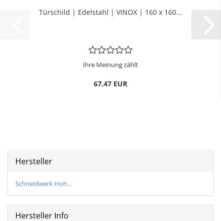
Tür­schild | Edel­stahl | VINOX | 160 x 160...
Ihre Meinung zählt
67,47 EUR
Hersteller
Schneidwerk Hoh...
Hersteller Info