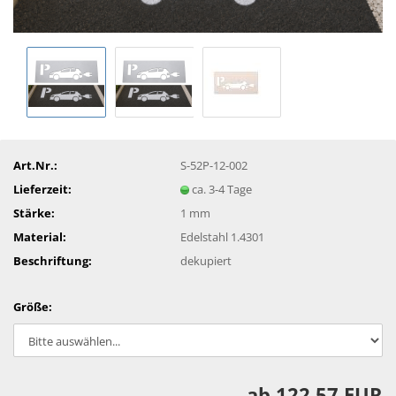
Art.Nr.:
S-52P-12-002
Lieferzeit:
ca. 3-4 Tage
Stärke:
1 mm
Material:
Edelstahl 1.4301
Beschriftung:
dekupiert
Größe:
ab 122,57 EUR