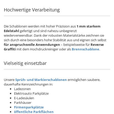
Hochwertige Verarbeitung
Die Schablonen werden mit hoher Präzision aus
1 mm starkem
Edelstahl
gefertigt und sind nahezu unbegrenzt
wiederverwendbar. Dank der robusten Materialstärke zeichnen sie
sich durch eine besonders hohe Stabilität aus und eignen sich selbst
für anspruchsvolle Anwendungen
– beispielsweise für
Reverse
Graffiti
mit dem Hochdruckreiniger oder als
Brennschablone
.
Vielseitig einsetzbar
Unsere
Sprüh- und Markierschablonen
ermöglichen saubere,
dauerhafte Kennzeichnungen in:
Ladezonen
Elektroauto Parkplätze
E-Ladesäulen
Parkhäuser
Firmenparkplätze
öffentliche Parkflächen