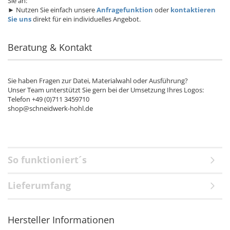
Sie an:
►
Nutzen Sie einfach unsere
Anfragefunktion
oder
kontaktieren
Sie uns
direkt für ein individuelles Angebot.
Beratung & Kontakt
Sie haben Fragen zur Datei, Materialwahl oder Ausführung?
Unser Team unterstützt Sie gern bei der Umsetzung Ihres Logos:
Telefon +49 (0)711 3459710
shop@schneidwerk-hohl.de
So funktioniert´s
Lieferumfang
Hersteller Informationen