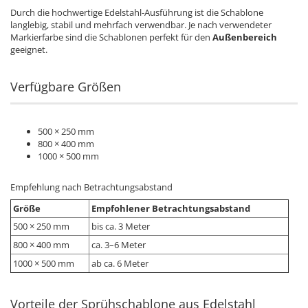
Durch die hochwertige Edelstahl-Ausführung ist die Schablone
langlebig, stabil und mehrfach verwendbar. Je nach verwendeter
Markierfarbe sind die Schablonen perfekt für den
Außenbereich
geeignet.
Verfügbare Größen
500 × 250 mm
800 × 400 mm
1000 × 500 mm
Empfehlung nach Betrachtungsabstand
Größe
Empfohlener Betrachtungsabstand
500 × 250 mm
bis ca. 3 Meter
800 × 400 mm
ca. 3–6 Meter
1000 × 500 mm
ab ca. 6 Meter
Vorteile der Sprühschablone aus Edelstahl