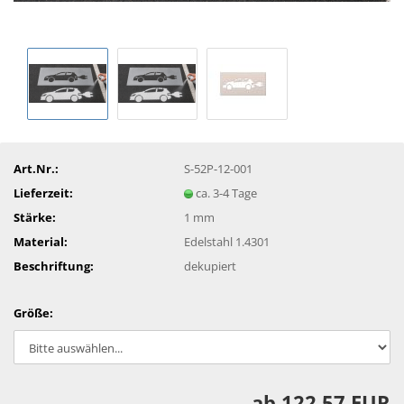
Art.Nr.:
S-52P-12-001
Lieferzeit:
ca. 3-4 Tage
Stärke:
1 mm
Material:
Edelstahl 1.4301
Beschriftung:
dekupiert
Größe:
ab 122,57 EUR