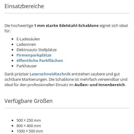
Einsatzbereiche
Die hochwertige
1 mm starke Edelstahl-Schablone
eignet sich ideal
für:
E-Ladesäulen
Ladezonen
Elektroauto Stellplätze
Firmenparkplätze
öffentliche Parkflächen
Parkhäuser
Dank präziser
Laserschneidtechnik
entstehen saubere und gut
sichtbare Markierungen. Die Schablone ist mehrfach verwendbar und
ideal für den professionellen Einsatz im
Außen- und Innenbereich
.
Verfügbare Größen
500 × 250 mm
800 × 400 mm
1000 × 500 mm