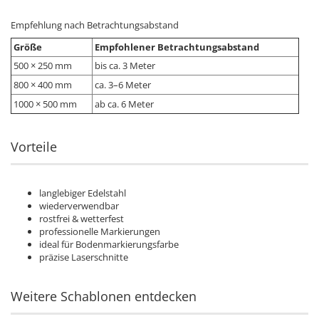
Empfehlung nach Betrachtungsabstand
Größe
Empfohlener Betrachtungsabstand
500 × 250 mm
bis ca. 3 Meter
800 × 400 mm
ca. 3–6 Meter
1000 × 500 mm
ab ca. 6 Meter
Vorteile
langlebiger Edelstahl
wiederverwendbar
rostfrei & wetterfest
professionelle Markierungen
ideal für Bodenmarkierungsfarbe
präzise Laserschnitte
Weitere Schablonen entdecken