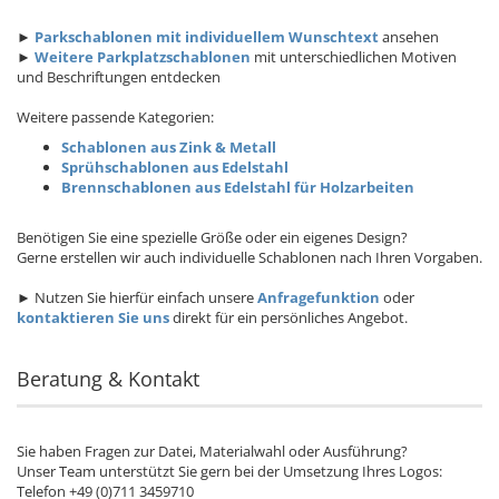
►
Parkschablonen mit individuellem Wunschtext
ansehen
►
Weitere Parkplatzschablonen
mit unterschiedlichen Motiven
und Beschriftungen entdecken
Weitere passende Kategorien:
Schablonen aus Zink & Metall
Sprühschablonen aus Edelstahl
Brennschablonen aus Edelstahl für Holzarbeiten
Benötigen Sie eine spezielle Größe oder ein eigenes Design?
Gerne erstellen wir auch individuelle Schablonen nach Ihren Vorgaben.
► Nutzen Sie hierfür einfach unsere
Anfragefunktion
oder
kontaktieren Sie uns
direkt für ein persönliches Angebot.
Beratung & Kontakt
Sie haben Fragen zur Datei, Materialwahl oder Ausführung?
Unser Team unterstützt Sie gern bei der Umsetzung Ihres Logos:
Telefon +49 (0)711 3459710