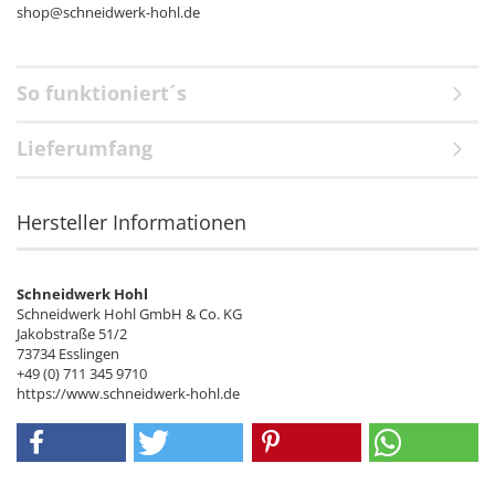
shop@schneidwerk-hohl.de
So funktioniert´s
Lieferumfang
Hersteller Informationen
Schneidwerk Hohl
Schneidwerk Hohl GmbH & Co. KG
Jakobstraße 51/2
73734 Esslingen
+49 (0) 711 345 9710
https://www.schneidwerk-hohl.de