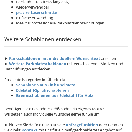
Edelstahl – rostfrei & langlebig
wiederverwendbar
präzise Laserschnitte
einfache Anwendung
ideal für professionelle Parkplatzkennzeichnungen
Weitere Schablonen entdecken
►
Parkschablonen mit individuellem Wunschtext
ansehen
►
Weitere Parkplatzschablonen
mit verschiedenen Motiven und
Beschriftungen entdecken
Passende Kategorien im Überblick:
Schablonen aus Zink und Metall
Edelstahl-Sprühschablonen
Brennschablonen aus Edelstahl für Holz
Benötigen Sie eine andere Größe oder ein eigenes Motiv?
Wir setzen auch individuelle Wünsche gerne für Sie um.
► Nutzen Sie dafür einfach unsere
Anfragefunktion
oder nehmen
Sie direkt
Kontakt
mit uns für ein maßgeschneidertes Angebot auf.