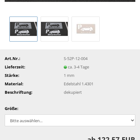
Art.Nr.:
S-52P-12-004
Lieferzeit:
ca. 3-4 Tage
Stärke:
1 mm
Material:
Edelstahl 1.4301
Beschriftung:
dekupiert
Größe:
ab 122,57 EUR