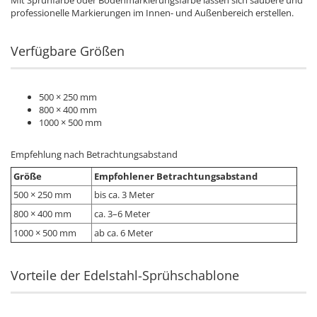
Mit Sprühfarbe oder Bodenmarkierungsfarbe lassen sich saubere und
professionelle Markierungen im Innen- und Außenbereich erstellen.
Verfügbare Größen
500 × 250 mm
800 × 400 mm
1000 × 500 mm
Empfehlung nach Betrachtungsabstand
Größe
Empfohlener Betrachtungsabstand
500 × 250 mm
bis ca. 3 Meter
800 × 400 mm
ca. 3–6 Meter
1000 × 500 mm
ab ca. 6 Meter
Vorteile der Edelstahl-Sprühschablone