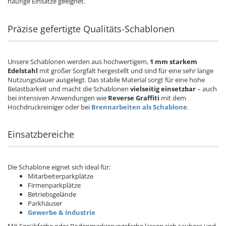
häufige Einsätze geeignet.
Präzise gefertigte Qualitäts-Schablonen
Unsere Schablonen werden aus hochwertigem,
1 mm starkem
Edelstahl
mit großer Sorgfalt hergestellt und sind für eine sehr lange
Nutzungsdauer ausgelegt. Das stabile Material sorgt für eine hohe
Belastbarkeit und macht die Schablonen
vielseitig einsetzbar
– auch
bei intensiven Anwendungen wie
Reverse Graffiti
mit dem
Hochdruckreiniger oder bei
Brennarbeiten
als Schablone
.
Einsatzbereiche
Die Schablone eignet sich ideal für:
Mitarbeiterparkplätze
Firmenparkplätze
Betriebsgelände
Parkhäuser
Gewerbe & Industrie