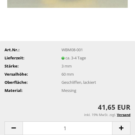
Art.Nr.:
WBM08-001
Lieferzeit:
ca. 3-4 Tage
Stärke:
3 mm
Versalhöhe:
60 mm
Oberfläche:
Geschliffen, lackiert
Material:
Messing
41,65 EUR
inkl. 19% MwSt. zzgl.
Versand