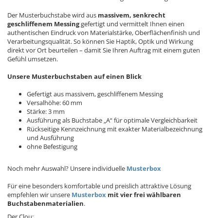
Der Musterbuchstabe wird aus
massivem, senkrecht
geschliffenem Messing
gefertigt und vermittelt Ihnen einen
authentischen Eindruck von Materialstärke, Oberflächenfinish und
Verarbeitungsqualität. So können Sie Haptik, Optik und Wirkung
direkt vor Ort beurteilen – damit Sie Ihren Auftrag mit einem guten
Gefühl umsetzen.
Unsere Musterbuchstaben auf einen Blick
Gefertigt aus massivem, geschliffenem Messing
Versalhöhe: 60 mm
Stärke: 3 mm
Ausführung als Buchstabe „A“ für optimale Vergleichbarkeit
Rückseitige Kennzeichnung mit exakter Materialbezeichnung
und Ausführung
ohne Befestigung
Noch mehr Auswahl? Unsere individuelle
Musterbox
Für eine besonders komfortable und preislich attraktive Lösung
empfehlen wir unsere
Musterbox
mit vier frei wählbaren
Buchstabenmaterialien
.
Der Clou: