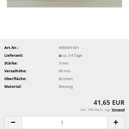
Art.Nr.:
WBM09-001
Lieferzeit:
ca. 3-4 Tage
Stärke:
3 mm
Versalhöhe:
60 mm
Oberfläche:
Brüniert
Material:
Messing
41,65 EUR
inkl. 19% MwSt. zzgl.
Versand