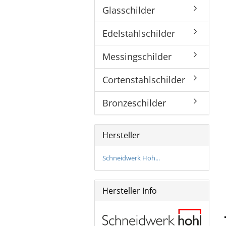
Glasschilder
Bronzeschilder
Edelstahlschilder
Messingschilder
Cortenstahlschilder
Bronzeschilder
Hersteller
Schneidwerk Hoh...
Hersteller Info