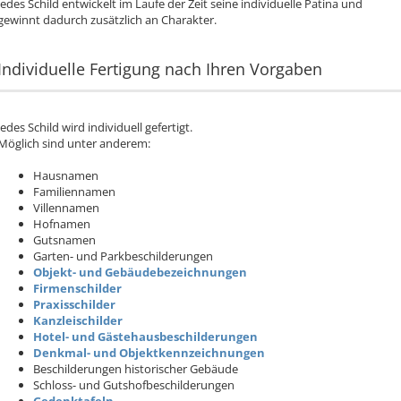
Jedes Schild entwickelt im Laufe der Zeit seine individuelle Patina und
gewinnt dadurch zusätzlich an Charakter.
Individuelle Fertigung nach Ihren Vorgaben
Jedes Schild wird individuell gefertigt.
Möglich sind unter anderem:
Hausnamen
Familiennamen
Villennamen
Hofnamen
Gutsnamen
Garten- und Parkbeschilderungen
Objekt- und Gebäudebezeichnungen
Firmenschilder
Praxisschilder
Kanzleischilder
Hotel- und Gästehausbeschilderungen
Denkmal- und Objektkennzeichnungen
Beschilderungen historischer Gebäude
Schloss- und Gutshofbeschilderungen