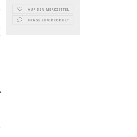
AUF DEN MERKZETTEL
FRAGE ZUM PRODUKT
e
.
n