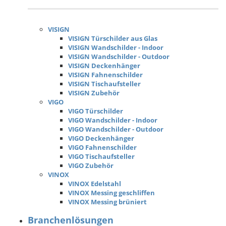
VISIGN
VISIGN Türschilder aus Glas
VISIGN Wandschilder - Indoor
VISIGN Wandschilder - Outdoor
VISIGN Deckenhänger
VISIGN Fahnenschilder
VISIGN Tischaufsteller
VISIGN Zubehör
VIGO
VIGO Türschilder
VIGO Wandschilder - Indoor
VIGO Wandschilder - Outdoor
VIGO Deckenhänger
VIGO Fahnenschilder
VIGO Tischaufsteller
VIGO Zubehör
VINOX
VINOX Edelstahl
VINOX Messing geschliffen
VINOX Messing brüniert
Branchenlösungen