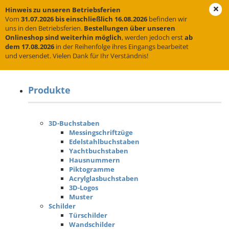
Hinweis zu unseren Betriebsferien
Vom
31.07.2026 bis einschließlich 16.08.2026
befinden wir
uns in den Betriebsferien.
Bestellungen über unseren
Onlineshop sind weiterhin möglich
, werden jedoch erst
ab
Sitemap
dem 17.08.2026
in der Reihenfolge ihres Eingangs bearbeitet
und versendet. Vielen Dank für Ihr Verständnis!
Produkte
3D-Buchstaben
Messingschriftzüge
Edelstahlbuchstaben
Yachtbuchstaben
Hausnummern
Piktogramme
Acrylglasbuchstaben
3D-Logos
Muster
Schilder
Türschilder
Wandschilder