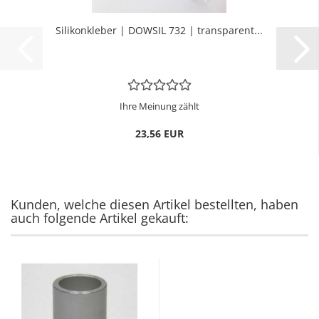
Si­li­kon­kle­ber | DOW­SIL 732 | trans­pa­rent...
Ihre Meinung zählt
23,56 EUR
Kunden, welche diesen Artikel bestellten, haben
auch folgende Artikel gekauft: