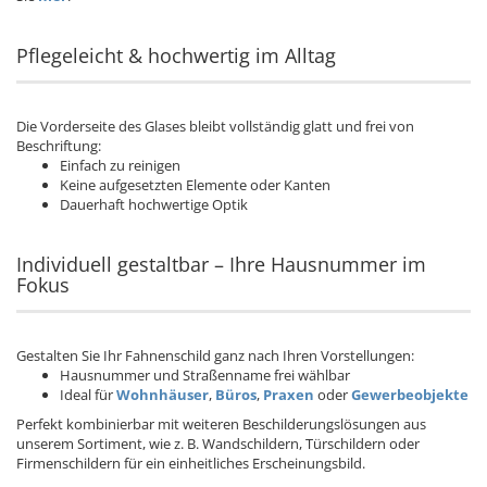
Pflegeleicht & hochwertig im Alltag
Die Vorderseite des Glases bleibt vollständig glatt und frei von
Beschriftung:
Einfach zu reinigen
Keine aufgesetzten Elemente oder Kanten
Dauerhaft hochwertige Optik
Individuell gestaltbar – Ihre Hausnummer im
Fokus
Gestalten Sie Ihr Fahnenschild ganz nach Ihren Vorstellungen:
Hausnummer und Straßenname frei wählbar
Ideal für
Wohnhäuser
,
Büros
,
Praxen
oder
Gewerbeobjekte
Perfekt kombinierbar mit weiteren Beschilderungslösungen aus
unserem Sortiment, wie z. B. Wandschildern, Türschildern oder
Firmenschildern für ein einheitliches Erscheinungsbild.