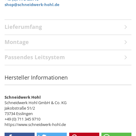
shop@schneidwerk-hohl.de
Lieferumfang
Montage
Passendes Leitsystem
Hersteller Informationen
Schneidwerk Hohl
Schneidwerk Hohl GmbH & Co. KG
Jakobstraße 51/2
73734 Esslingen
+49 (0) 711 345 9710
https://www.schneidwerk-hohl.de