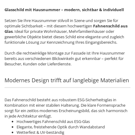
Glasschild mit Hausnummer – modern, sichtbar & individuell
Setzen Sie Ihre Hausnummer stilvoll in Szene und sorgen Sie für
optimale Sichtbarkeit – mit diesem hochwertigen
Fahnenschild aus
Glas
. Ideal für private Wohnhäuser, Mehrfamilienhäuser oder
gewerbliche Objekte bietet dieses Schild eine elegante und zugleich
funktionale Lösung zur Kennzeichnung Ihres Eingangsbereichs.
Durch die rechtwinklige Montage zur Fassade ist Ihre Hausnummer
bereits aus verschiedenen Blickwinkeln gut erkennbar – perfekt für
Besucher, Kunden oder Lieferdienste.
Modernes Design trifft auf langlebige Materialien
Das Fahnenschild besteht aus robustem ESG-Sicherheitsglas in
Kombination mit einer stabilen Halterung. Die klare Formensprache
sorgt für ein zeitlos modernes Erscheinungsbild, das sich harmonisch
in jede Architektur einfügt.
Hochwertiges Fahnenschild aus ESG-Glas
Elegante, freistehende Optik durch Wandabstand
Wetterfest & UV-beständig