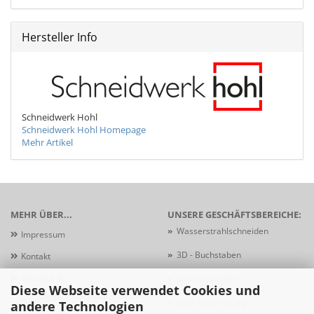
Hersteller Info
Schneidwerk Hohl
Schneidwerk Hohl Homepage
Mehr Artikel
MEHR ÜBER...
UNSERE GESCHÄFTSBEREICHE:
»
Wasserstrahlschneiden
Impressum
»
3D - Buchstaben
Kontakt
Versand- &
»
Laserschneiden
Diese Webseite verwendet Cookies und
Zahlungsbedingungen
»
Laserbeschriftung
andere Technologien