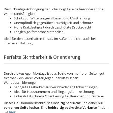
Die rückseitige Anbringung der Folie sorgt für eine besonders hohe
Widerstandsfähigkeit:
Schutz vor Witterungseinflüssen und UV-Strahlung
Unempfindlich gegenüber Feuchtigkeit und Schmutz
Hohe Kratzfestigkeit durch geschützte Druckschicht
Langlebige, farbechte Materialien
Ideal für den dauerhaften Einsatz im Außenbereich – auch bei
intensiver Nutzung.
Perfekte Sichtbarkeit & Orientierung
Durch die Ausleger-Montage ist das Schild von mehreren Seiten gut
sichtbar – ein klarer Vorteil gegenüber klassischen
Wandbeschilderungen.
Sehr gute Lesbarkeit aus verschiedenen Blickrichtungen
Ideal für Hausnummern und Eingangskennzeichnung
Unterstützt schnelle Orientierung für Besucher und Zusteller
Dieses Hausnummernschild ist
einseitig bedruckt
und daher nur
von einer Seite lesbar
. Eine
beidseitig bedruckte
Variante
finden
Sie
hier
.