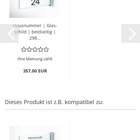
Haus­num­mer | Glas­
schild | beid­sei­tig |
298...
Ihre Meinung zählt
357,00 EUR
Dieses Produkt ist z.B. kompatibel zu: