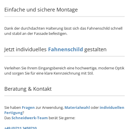
Einfache und sichere Montage
Dank der durchdachten Halterung lässt sich das Fahnenschild schnell
und stabil an der Fassade befestigen.
Jetzt individuelles
Fahnenschild
gestalten
Verleihen Sie Ihrem Eingangsbereich eine hochwertige, moderne Optik
und sorgen Sie für eine klare Kennzeichnung mit Stil.
Beratung & Kontakt
Sie haben
Fragen
zur Anwendung,
Materialwahl
oder
individuellen
Fertigung
?
Das
Schneidwerk-Team
berät Sie gerne:
+49 (0)711 3459710