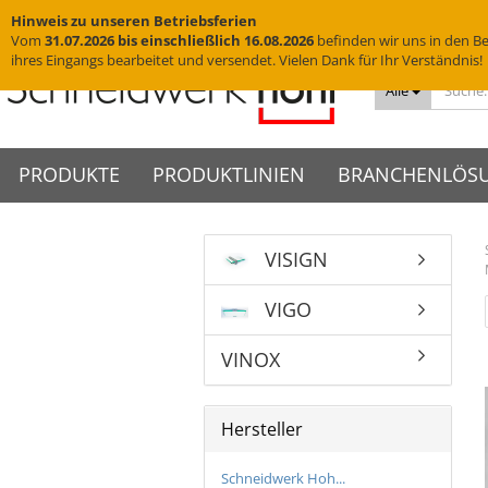
Hinweis zu unseren Betriebsferien
Vom
31.07.2026 bis einschließlich 16.08.2026
befinden wir uns in den Be
ihres Eingangs bearbeitet und versendet. Vielen Dank für Ihr Verständnis!
Alle
PRODUKTE
PRODUKTLINIEN
BRANCHENLÖS
VISIGN
Messingschriftzüge
VISIGN Türschilder aus Glas
Türschilder
VIGO Türschilder
Grab
VINO
Edelstahlbuchstaben
VISIGN Wandschilder -
Wandschilder
VIGO Wandschilder - Indoor
Grab
VINO
Hotelschilder
Praxisschilder
Firm
VIGO
Indoor
Yachtbuchstaben
Deckenhänger
VIGO Wandschilder -
VINO
Zimmernummern
Kanzl
VISIGN Wandschilder -
Outdoor
Hausnummern
Fahnenschilder
Tischaufsteller
VINOX
Outdoor
VIGO Deckenhänger
Piktogramme
WC-Schilder
VISIGN Deckenhänger
VIGO Fahnenschilder
Acrylglasbuchstaben
Glasschilder
VISIGN Fahnenschilder
Hersteller
VIGO Tischaufsteller
3D-Logos
Edelstahlschilder
VISIGN Tischaufsteller
VIGO Zubehör
Muster
Messingschilder
VISIGN Zubehör
Schneidwerk Hoh...
Cortenstahlschilder