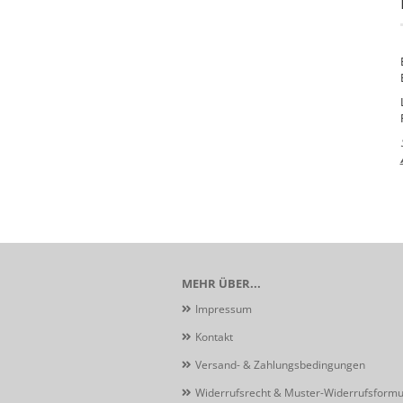
MEHR ÜBER...
Impressum
Kontakt
Versand- & Zahlungsbedingungen
Widerrufsrecht & Muster-Widerrufsformu